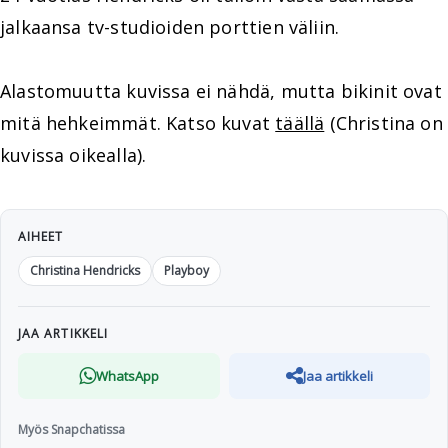
jalkaansa tv-studioiden porttien väliin.
Alastomuutta kuvissa ei nähdä, mutta bikinit ovat
mitä hehkeimmät. Katso kuvat
täällä
(Christina on
kuvissa oikealla).
AIHEET
Christina Hendricks
Playboy
JAA ARTIKKELI
WhatsApp
Jaa artikkeli
Myös Snapchatissa