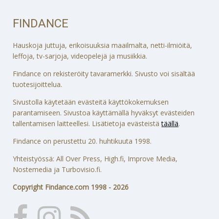
FINDANCE
Hauskoja juttuja, erikoisuuksia maailmalta, netti-ilmiöitä,
leffoja, tv-sarjoja, videopelejä ja musiikkia.
Findance on rekisteröity tavaramerkki. Sivusto voi sisältää
tuotesijoittelua.
Sivustolla käytetään evästeitä käyttökokemuksen
parantamiseen. Sivustoa käyttämällä hyväksyt evästeiden
tallentamisen laitteellesi. Lisätietoja evästeistä
täällä
.
Findance on perustettu 20. huhtikuuta 1998.
Yhteistyössä: All Over Press, High.fi, Improve Media,
Nostemedia ja Turbovisio.fi.
Copyright Findance.com 1998 - 2026