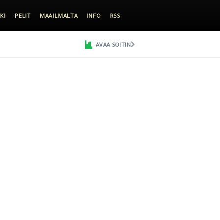
KI
PELIT
MAAILMALTA
INFO
RSS
AVAA SOITIN