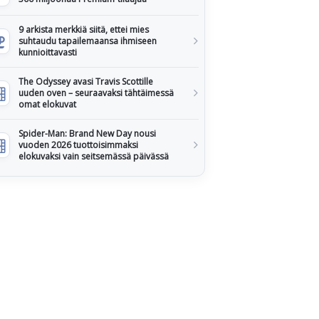
9 arkista merkkiä siitä, ettei mies
suhtaudu tapailemaansa ihmiseen
kunnioittavasti
The Odyssey avasi Travis Scottille
uuden oven – seuraavaksi tähtäimessä
omat elokuvat
Spider-Man: Brand New Day nousi
vuoden 2026 tuottoisimmaksi
elokuvaksi vain seitsemässä päivässä