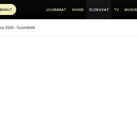
 MINUT
UUSIMMAT
VIIHDE
ELOKUVAT
TV
MUSIIK
pia 2026 - Suomihitit