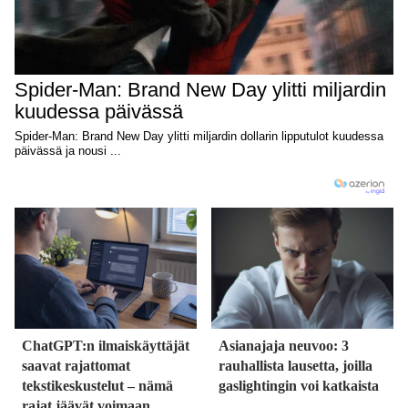
ChatGPT:n ilmaiskäyttäjät
Asianajaja neuvoo: 3
saavat rajattomat
rauhallista lausetta, joilla
tekstikeskustelut – nämä
gaslightingin voi katkaista
rajat jäävät voimaan