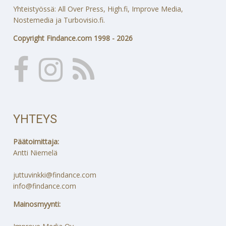
Yhteistyössä: All Over Press, High.fi, Improve Media,
Nostemedia ja Turbovisio.fi.
Copyright Findance.com 1998 - 2026
YHTEYS
Päätoimittaja:
Antti Niemelä
juttuvinkki@findance.com
info@findance.com
Mainosmyynti: