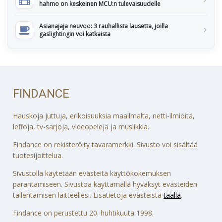
hahmo on keskeinen MCU:n tulevaisuudelle
Asianajaja neuvoo: 3 rauhallista lausetta, joilla
gaslightingin voi katkaista
FINDANCE
Hauskoja juttuja, erikoisuuksia maailmalta, netti-ilmiöitä,
leffoja, tv-sarjoja, videopelejä ja musiikkia.
Findance on rekisteröity tavaramerkki. Sivusto voi sisältää
tuotesijoittelua.
Sivustolla käytetään evästeitä käyttökokemuksen
parantamiseen. Sivustoa käyttämällä hyväksyt evästeiden
tallentamisen laitteellesi. Lisätietoja evästeistä
täällä
.
Findance on perustettu 20. huhtikuuta 1998.