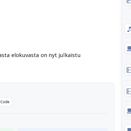
asta elokuvasta on nyt julkaistu
 Code