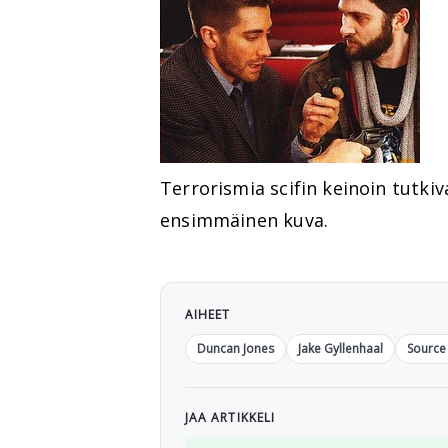
Terrorismia scifin keinoin tutkiv
ensimmäinen kuva.
AIHEET
Duncan Jones
Jake Gyllenhaal
Source
JAA ARTIKKELI