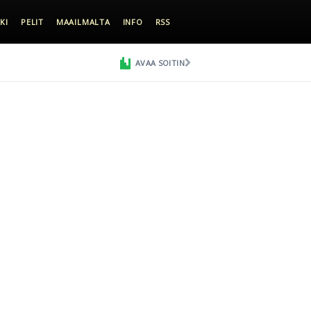
KI
PELIT
MAAILMALTA
INFO
RSS
AVAA SOITIN