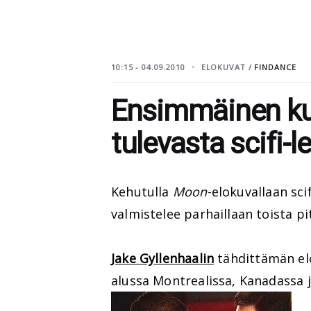
10:15 - 04.09.2010
ELOKUVAT /
FINDANCE
Ensimmäinen ku
tulevasta scifi-l
Kehutulla
Moon
-elokuvallaan sci
valmistelee parhaillaan toista 
Jake Gyllenhaalin
tähdittämän el
alussa Montrealissa, Kanadassa 