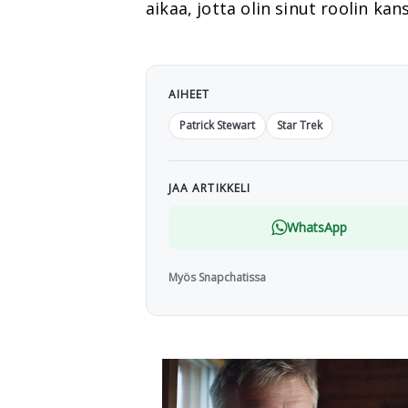
aikaa, jotta olin sinut roolin kan
AIHEET
Patrick Stewart
Star Trek
JAA ARTIKKELI
WhatsApp
Myös Snapchatissa