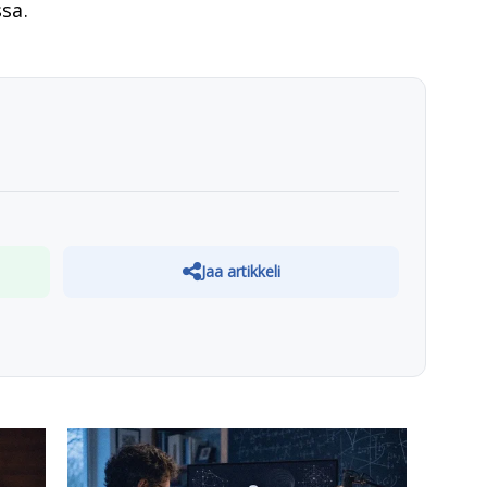
ssa.
Jaa artikkeli