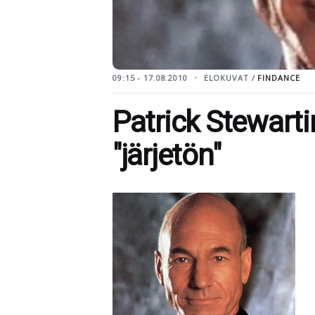
09:15 - 17.08.2010
ELOKUVAT /
FINDANCE
Patrick Stewartin
"järjetön"