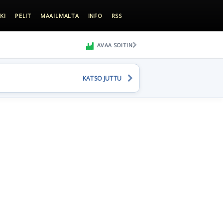
KI
PELIT
MAAILMALTA
INFO
RSS
AVAA SOITIN
KATSO JUTTU