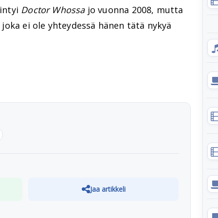
iintyi
Doctor Whossa
jo vuonna 2008, mutta
a, joka ei ole yhteydessä hänen tätä nykyä
Jaa artikkeli