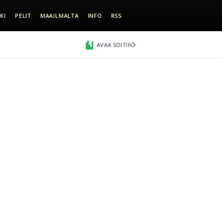
KI
PELIT
MAAILMALTA
INFO
RSS
AVAA SOITIN