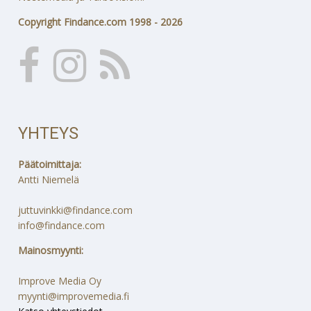
Copyright Findance.com 1998 - 2026
YHTEYS
Päätoimittaja:
Antti Niemelä
juttuvinkki@findance.com
info@findance.com
Mainosmyynti:
Improve Media Oy
myynti@improvemedia.fi