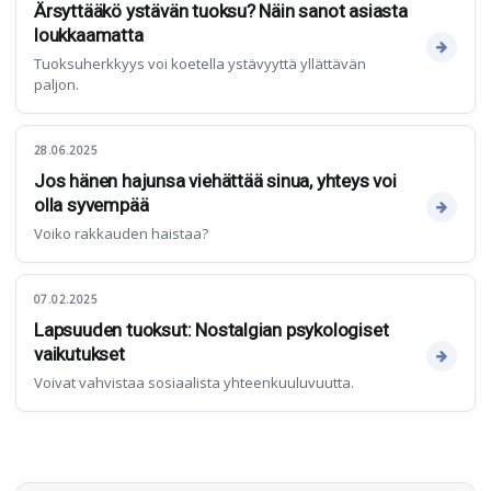
Ärsyttääkö ystävän tuoksu? Näin sanot asiasta
loukkaamatta
Tuoksuherkkyys voi koetella ystävyyttä yllättävän
paljon.
28.06.2025
Jos hänen hajunsa viehättää sinua, yhteys voi
olla syvempää
Voiko rakkauden haistaa?
07.02.2025
Lapsuuden tuoksut: Nostalgian psykologiset
vaikutukset
Voivat vahvistaa sosiaalista yhteenkuuluvuutta.