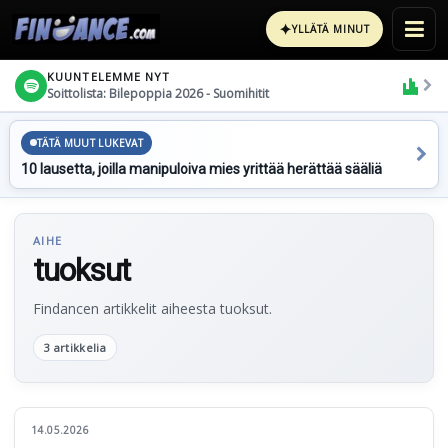
✦
YLLÄTÄ MINUT
KUUNTELEMME NYT
Soittolista: Bilepoppia 2026 - Suomihitit
TÄTÄ MUUT LUKEVAT
10 lausetta, joilla manipuloiva mies yrittää herättää sääliä
AIHE
tuoksut
Findancen artikkelit aiheesta tuoksut.
3 artikkelia
14.05.2026