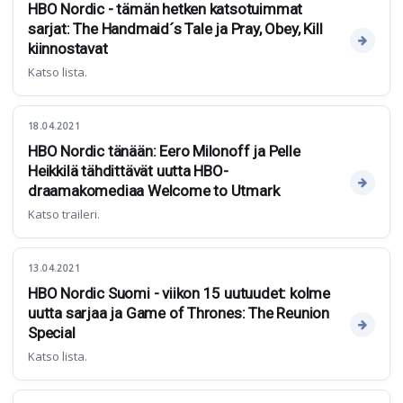
HBO Nordic - tämän hetken katsotuimmat
sarjat: The Handmaid´s Tale ja Pray, Obey, Kill
kiinnostavat
Katso lista.
18.04.2021
HBO Nordic tänään: Eero Milonoff ja Pelle
Heikkilä tähdittävät uutta HBO-
draamakomediaa Welcome to Utmark
Katso traileri.
13.04.2021
HBO Nordic Suomi - viikon 15 uutuudet: kolme
uutta sarjaa ja Game of Thrones: The Reunion
Special
Katso lista.