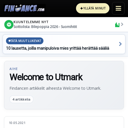
✦
YLLÄTÄ MINUT
KUUNTELEMME NYT
Soittolista: Bilepoppia 2026 - Suomihitit
TÄTÄ MUUT LUKEVAT
10 lausetta, joilla manipuloiva mies yrittää herättää sääliä
AIHE
Welcome to Utmark
Findancen artikkelit aiheesta Welcome to Utmark.
4 artikkelia
10.05.2021