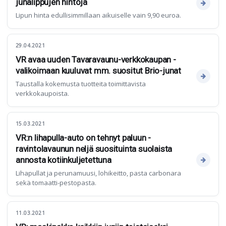
junalippujen hintoja
Lipun hinta edullisimmillaan aikuiselle vain 9,90 euroa.
29.04.2021
VR avaa uuden Tavaravaunu-verkkokaupan -
valikoimaan kuuluvat mm. suositut Brio-junat
Taustalla kokemusta tuotteita toimittavista
verkkokaupoista.
15.03.2021
VR:n lihapulla-auto on tehnyt paluun -
ravintolavaunun neljä suosituinta suolaista
annosta kotiinkuljetettuna
Lihapullat ja perunamuusi, lohikeitto, pasta carbonara
sekä tomaatti-pestopasta.
11.03.2021