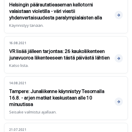
Helsingin päärautatieaseman kellotorni
valaistaan violetilla - väri viestii
yhdenvertaisuudesta paralympialaisten alla
Käynnistyy tänään.
16.08.2021
VR lisää jälleen tarjontaa: 26 kaukoliikenteen
junavuoroa liikenteeseen tästä päivästä lähtien
Katso lista.
14.08.2021
Tampere: Junaliikenne käynnistyy Tesomalla
16.8. - arjen matkat keskustaan alle 10
minuutissa
Seisake valmistui ajallaan.
21.07.2021