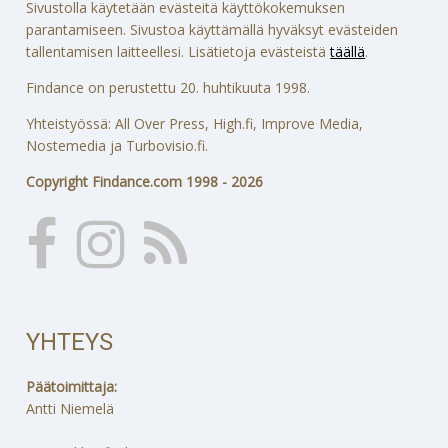
Sivustolla käytetään evästeitä käyttökokemuksen
parantamiseen. Sivustoa käyttämällä hyväksyt evästeiden
tallentamisen laitteellesi. Lisätietoja evästeistä
täällä
.
Findance on perustettu 20. huhtikuuta 1998.
Yhteistyössä: All Over Press, High.fi, Improve Media,
Nostemedia ja Turbovisio.fi.
Copyright Findance.com 1998 - 2026
YHTEYS
Päätoimittaja:
Antti Niemelä