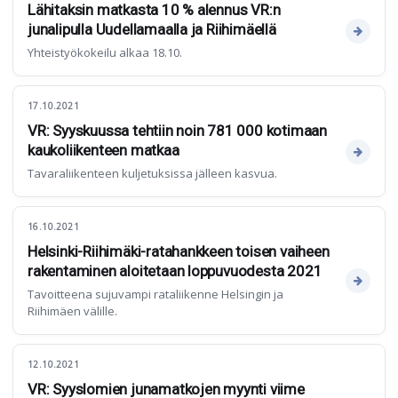
Lähitaksin matkasta 10 % alennus VR:n
junalipulla Uudellamaalla ja Riihimäellä
Yhteistyökokeilu alkaa 18.10.
17.10.2021
VR: Syyskuussa tehtiin noin 781 000 kotimaan
kaukoliikenteen matkaa
Tavaraliikenteen kuljetuksissa jälleen kasvua.
16.10.2021
Helsinki-Riihimäki-ratahankkeen toisen vaiheen
rakentaminen aloitetaan loppuvuodesta 2021
Tavoitteena sujuvampi rataliikenne Helsingin ja
Riihimäen välille.
12.10.2021
VR: Syyslomien junamatkojen myynti viime