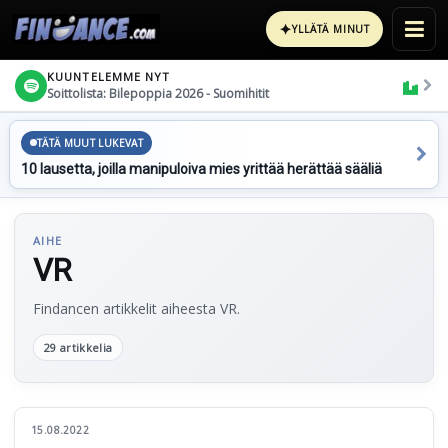
✦
YLLÄTÄ MINUT
KUUNTELEMME NYT
Soittolista: Bilepoppia 2026 - Suomihitit
TÄTÄ MUUT LUKEVAT
10 lausetta, joilla manipuloiva mies yrittää herättää sääliä
AIHE
VR
Findancen artikkelit aiheesta VR.
29 artikkelia
15.08.2022