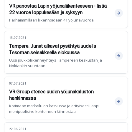
VR panostaa Lapin yöjunaliikenteeseen - lisää
22 vuoroa loppukesään ja syksyyn
Parhaimmillaan liikennöidään 41 yöjunavuoroa.
13.07.2021
Tampere: Junat alkavat pysähtyä uudella
Tesoman seisakkeella elokuussa
Uusi joukkoliikenneyhteys Tampereen keskustan ja
Nokiankin suuntaan.
07.07.2021
VR Group etenee uuden yöjunakaluston
hankinnassa
Kotimaan matkailu on kasvussa ja erityisesti Lappi
monipuolisine kohteineen kiinnostaa.
22.06.2021