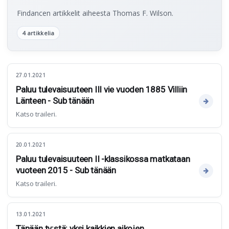
Findancen artikkelit aiheesta Thomas F. Wilson.
4 artikkelia
27.01.2021
Paluu tulevaisuuteen III vie vuoden 1885 Villiin
Länteen - Sub tänään
Katso traileri.
20.01.2021
Paluu tulevaisuuteen II -klassikossa matkataan
vuoteen 2015 - Sub tänään
Katso traileri.
13.01.2021
Tänään tv:stä: yksi kaikkien aikojen