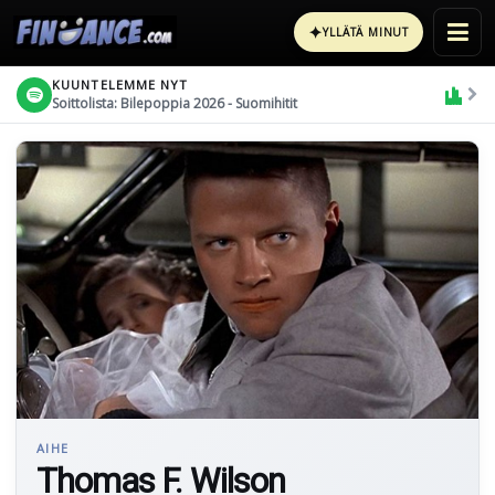
✦
YLLÄTÄ MINUT
KUUNTELEMME NYT
Soittolista: Bilepoppia 2026 - Suomihitit
AIHE
Thomas F. Wilson