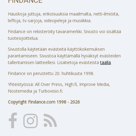
FINDANCE
Hauskoja juttuja, erikoisuuksia maailmalta, netti-ilmiöitä,
leffoja, tv-sarjoja, videopelejä ja musiikkia.
Findance on rekisteröity tavaramerkki. Sivusto voi sisältää
tuotesijoittelua.
Sivustolla käytetään evästeitä käyttökokemuksen
parantamiseen. Sivustoa käyttämällä hyväksyt evästeiden
tallentamisen laitteellesi. Lisätietoja evästeistä
täällä
.
Findance on perustettu 20. huhtikuuta 1998.
Yhteistyössä: All Over Press, High.fi, Improve Media,
Nostemedia ja Turbovisio.fi.
Copyright Findance.com 1998 - 2026