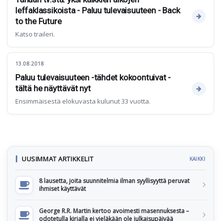
leffaklassikoista - Paluu tulevaisuuteen - Back
to the Future
Katso traileri.
13.08.2018
Paluu tulevaisuuteen -tähdet kokoontuivat -
tältä he näyttävät nyt
Ensimmäisestä elokuvasta kulunut 33 vuotta.
UUSIMMAT ARTIKKELIT
KAIKKI
8 lausetta, joita suunnitelmia ilman syyllisyyttä peruvat
ihmiset käyttävät
George R.R. Martin kertoo avoimesti masennuksesta –
odotetulla kirjalla ei vieläkään ole julkaisupäivää