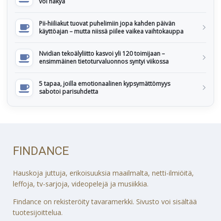
voi näkyä
Pii-hiiliakut tuovat puhelimiin jopa kahden päivän
käyttöajan – mutta niissä piilee vaikea vaihtokauppa
Nvidian tekoälyliitto kasvoi yli 120 toimijaan –
ensimmäinen tietoturvaluonnos syntyi viikossa
5 tapaa, joilla emotionaalinen kypsymättömyys
sabotoi parisuhdetta
FINDANCE
Hauskoja juttuja, erikoisuuksia maailmalta, netti-ilmiöitä,
leffoja, tv-sarjoja, videopelejä ja musiikkia.
Findance on rekisteröity tavaramerkki. Sivusto voi sisältää
tuotesijoittelua.