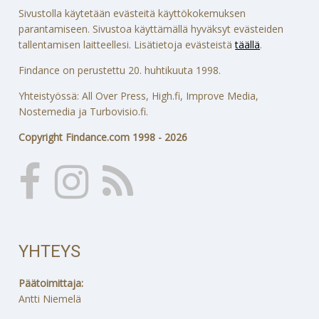
Sivustolla käytetään evästeitä käyttökokemuksen
parantamiseen. Sivustoa käyttämällä hyväksyt evästeiden
tallentamisen laitteellesi. Lisätietoja evästeistä
täällä
.
Findance on perustettu 20. huhtikuuta 1998.
Yhteistyössä: All Over Press, High.fi, Improve Media,
Nostemedia ja Turbovisio.fi.
Copyright Findance.com 1998 - 2026
YHTEYS
Päätoimittaja:
Antti Niemelä