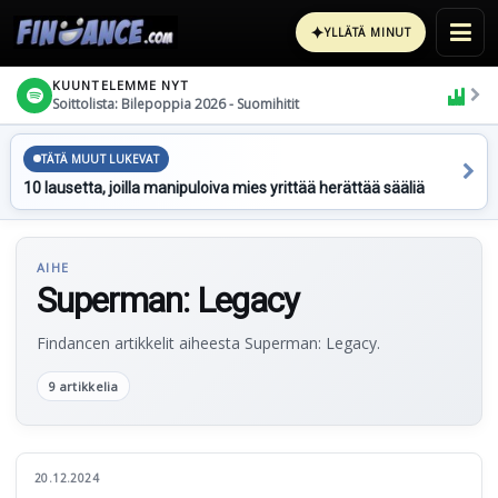
✦
YLLÄTÄ MINUT
KUUNTELEMME NYT
Soittolista: Bilepoppia 2026 - Suomihitit
TÄTÄ MUUT LUKEVAT
10 lausetta, joilla manipuloiva mies yrittää herättää sääliä
AIHE
Superman: Legacy
Findancen artikkelit aiheesta Superman: Legacy.
9 artikkelia
20.12.2024