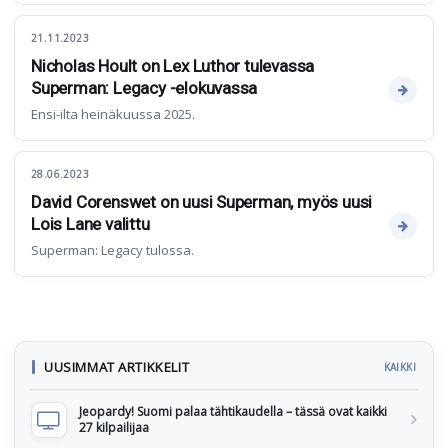
21.11.2023
Nicholas Hoult on Lex Luthor tulevassa
Superman: Legacy -elokuvassa
Ensi-ilta heinäkuussa 2025.
28.06.2023
David Corenswet on uusi Superman, myös uusi
Lois Lane valittu
Superman: Legacy tulossa.
UUSIMMAT ARTIKKELIT
KAIKKI
Jeopardy! Suomi palaa tähtikaudella – tässä ovat kaikki
27 kilpailijaa