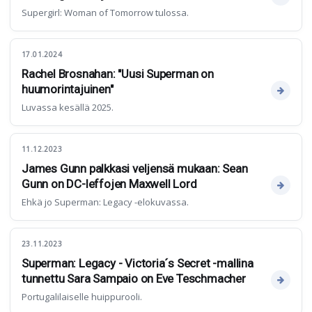
Supergirl: Woman of Tomorrow tulossa.
17.01.2024
Rachel Brosnahan: "Uusi Superman on
huumorintajuinen"
Luvassa kesällä 2025.
11.12.2023
James Gunn palkkasi veljensä mukaan: Sean
Gunn on DC-leffojen Maxwell Lord
Ehkä jo Superman: Legacy -elokuvassa.
23.11.2023
Superman: Legacy - Victoria´s Secret -mallina
tunnettu Sara Sampaio on Eve Teschmacher
Portugalilaiselle huippurooli.