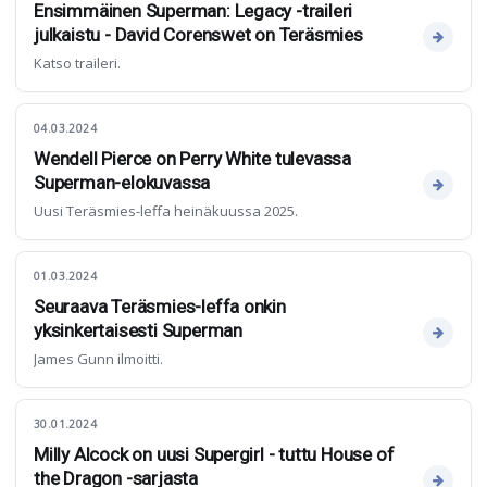
Ensimmäinen Superman: Legacy -traileri
julkaistu - David Corenswet on Teräsmies
Katso traileri.
04.03.2024
Wendell Pierce on Perry White tulevassa
Superman-elokuvassa
Uusi Teräsmies-leffa heinäkuussa 2025.
01.03.2024
Seuraava Teräsmies-leffa onkin
yksinkertaisesti Superman
James Gunn ilmoitti.
30.01.2024
Milly Alcock on uusi Supergirl - tuttu House of
the Dragon -sarjasta