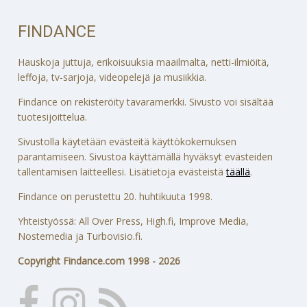
FINDANCE
Hauskoja juttuja, erikoisuuksia maailmalta, netti-ilmiöitä,
leffoja, tv-sarjoja, videopelejä ja musiikkia.
Findance on rekisteröity tavaramerkki. Sivusto voi sisältää
tuotesijoittelua.
Sivustolla käytetään evästeitä käyttökokemuksen
parantamiseen. Sivustoa käyttämällä hyväksyt evästeiden
tallentamisen laitteellesi. Lisätietoja evästeistä
täällä
.
Findance on perustettu 20. huhtikuuta 1998.
Yhteistyössä: All Over Press, High.fi, Improve Media,
Nostemedia ja Turbovisio.fi.
Copyright Findance.com 1998 - 2026