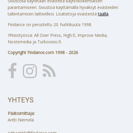
Sivustolla käytetään evästeitä käyttökokemuksen
parantamiseen. Sivustoa käyttämällä hyväksyt evästeiden
tallentamisen laitteellesi. Lisätietoja evästeistä
täällä
.
Findance on perustettu 20. huhtikuuta 1998.
Yhteistyössä: All Over Press, High.fi, Improve Media,
Nostemedia ja Turbovisio.fi.
Copyright Findance.com 1998 - 2026
YHTEYS
Päätoimittaja:
Antti Niemelä
juttuvinkki@findance.com