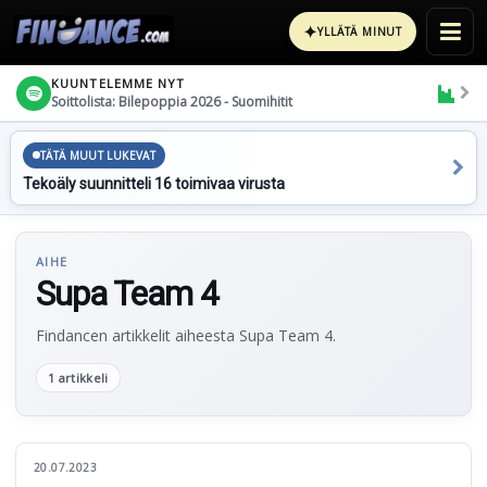
✦
YLLÄTÄ MINUT
KUUNTELEMME NYT
Soittolista: Bilepoppia 2026 - Suomihitit
TÄTÄ MUUT LUKEVAT
Tekoäly suunnitteli 16 toimivaa virusta
AIHE
Supa Team 4
Findancen artikkelit aiheesta Supa Team 4.
1 artikkeli
20.07.2023