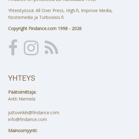
Yhteistyössä: All Over Press, High.fi, Improve Media,
Nostemedia ja Turbovisio.fi.
Copyright Findance.com 1998 - 2026
YHTEYS
Päätoimittaja:
Antti Niemelä
juttuvinkki@findance.com
info@findance.com
Mainosmyynti: