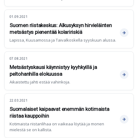
01.09.2021
Suomen riistakeskus: Alkusyksyn hirvieläinten
metsästys pienentää kolaririskiä
Lapissa, Kuusamossa ja Taivalkoskella syyskuun alussa.
07.08.2021
Metsästyskausi käynnistyy kyyhkyillä ja
peltohanhilla elokuussa
Aikaistettu jahti estää vahinkoja.
22.03.2021
Suomalaiset kaipaavat enemmän kotimaista
riistaa kauppoihin
Kotimaista riistanlihaa on vaikeaa löytää ja monen
mielestä se on kallista.