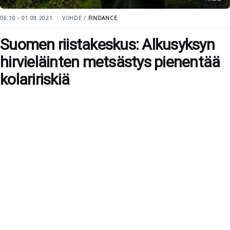
06:10 - 01.09.2021
VIIHDE /
FINDANCE
Suomen riistakeskus: Alkusyksyn
hirvieläinten metsästys pienentää
kolaririskiä