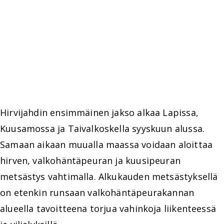
Hirvijahdin ensimmäinen jakso alkaa Lapissa,
Kuusamossa ja Taivalkoskella syyskuun alussa.
Samaan aikaan muualla maassa voidaan aloittaa
hirven, valkohäntäpeuran ja kuusipeuran
metsästys vahtimalla. Alkukauden metsästyksellä
on etenkin runsaan valkohäntäpeurakannan
alueella tavoitteena torjua vahinkoja liikenteessä