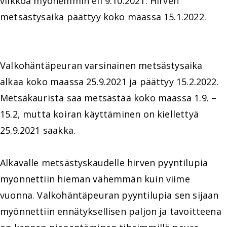
viikkoa myöhemmin eli 9.10.2021. Hirven
metsästysaika päättyy koko maassa 15.1.2022.
Valkohäntäpeuran varsinainen metsästysaika
alkaa koko maassa 25.9.2021 ja päättyy 15.2.2022.
Metsäkaurista saa metsästää koko maassa 1.9. –
15.2, mutta koiran käyttäminen on kiellettyä
25.9.2021 saakka.
Alkavalle metsästyskaudelle hirven pyyntilupia
myönnettiin hieman vähemmän kuin viime
vuonna. Valkohäntäpeuran pyyntilupia sen sijaan
myönnettiin ennätyksellisen paljon ja tavoitteena