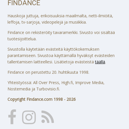
FINDANCE
Hauskoja juttuja, erikoisuuksia maailmalta, netti-ilmiöitä,
leffoja, tv-sarjoja, videopelejä ja musiikkia.
Findance on rekisteröity tavaramerkki. Sivusto voi sisältää
tuotesijoittelua.
Sivustolla käytetään evästeitä käyttökokemuksen
parantamiseen. Sivustoa käyttämällä hyväksyt evästeiden
tallentamisen laitteellesi. Lisätietoja evästeistä
täällä
.
Findance on perustettu 20. huhtikuuta 1998.
Yhteistyössä: All Over Press, High.fi, Improve Media,
Nostemedia ja Turbovisio.fi.
Copyright Findance.com 1998 - 2026