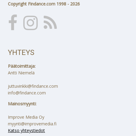
Copyright Findance.com 1998 - 2026
YHTEYS
Päätoimittaja:
Antti Niemelä
juttuvinkki@findance.com
info@findance.com
Mainosmyynti:
Improve Media Oy
myynti@improvemedia.fi
Katso yhteystiedot