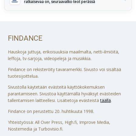
ratkaisevaa on, seuraavatko teot perässä
FINDANCE
Hauskoja juttuja, erikoisuuksia maailmalta, netti-ilmiöitä,
leffoja, tv-sarjoja, videopelejä ja musiikkia.
Findance on rekisteröity tavaramerkki. Sivusto voi sisältää
tuotesijoittelua.
Sivustolla käytetään evästeitä käyttökokemuksen
parantamiseen. Sivustoa käyttämällä hyväksyt evästeiden
tallentamisen laitteellesi. Lisätietoja evästeistä
täällä
.
Findance on perustettu 20. huhtikuuta 1998.
Yhteistyössä: All Over Press, High.fi, Improve Media,
Nostemedia ja Turbovisio.fi.