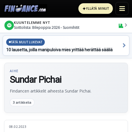
✦
YLLÄTÄ MINUT
KUUNTELEMME NYT
Soittolista: Bilepoppia 2026 - Suomihitit
TÄTÄ MUUT LUKEVAT
10 lausetta, joilla manipuloiva mies yrittää herättää sääliä
AIHE
Sundar Pichai
Findancen artikkelit aiheesta Sundar Pichai.
3 artikkelia
08.02.2023