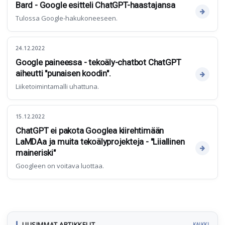
Bard - Google esitteli ChatGPT-haastajansa
Tulossa Google-hakukoneeseen.
24.12.2022
Google paineessa - tekoäly-chatbot ChatGPT
aiheutti "punaisen koodin".
Liiketoimintamalli uhattuna.
15.12.2022
ChatGPT ei pakota Googlea kiirehtimään
LaMDAa ja muita tekoälyprojekteja - "Liiallinen
maineriski"
Googleen on voitava luottaa.
UUSIMMAT ARTIKKELIT
KAIKKI