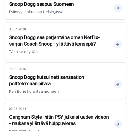
Snoop Dogg saapuu Suomeen
Esiintyy elokuussa Helsingissä.
30.01.2018
Snoop Dogg saa perjantaina oman Netflix-
sarjan Coach Snoop - yllättävä konsepti?
Tältä se näyttää.
13.10.2016
Snoop Dogg kutsui nettisensaation
polttelemaan pilveä
Ken Bone kolahtaa moneen.
09.06.2014
Gangnam Style -hitin PSY julkaisi uuden videon
- mukana yllättävä huippuvieras