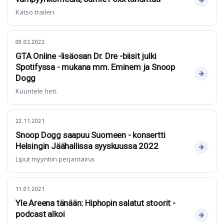
Katso traileri.
09.02.2022
GTA Online -lisäosan Dr. Dre -biisit julki
Spotifyssa - mukana mm. Eminem ja Snoop
Dogg
Kuuntele heti.
22.11.2021
Snoop Dogg saapuu Suomeen - konsertti
Helsingin Jäähallissa syyskuussa 2022
Liput myyntiin perjantaina.
11.01.2021
Yle Areena tänään: Hiphopin salatut stoorit -
podcast alkoi