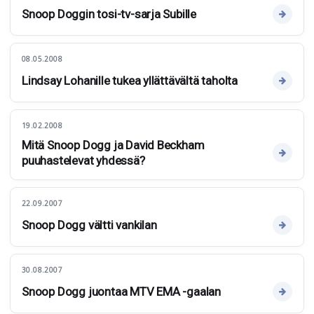
Snoop Doggin tosi-tv-sarja Subille
08.05.2008
Lindsay Lohanille tukea yllättävältä taholta
19.02.2008
Mitä Snoop Dogg ja David Beckham
puuhastelevat yhdessä?
22.09.2007
Snoop Dogg vältti vankilan
30.08.2007
Snoop Dogg juontaa MTV EMA -gaalan