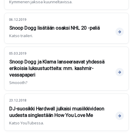
Kymmenen jaksoa kuunneltavissa.
06.12.2019
Snoop Dogg lisätään osaksi NHL 20 -peliä
Katso traileri.
05.03.2019
Snoop Dogg ja Klarna lanseeraavat yhdessä
erikoisia luksustuotteita: mm. kashmir-
vessapaperi
Smoooth?
23.12.2018
DJ-suosikki Hardwell julkaisi musiikkivideon
uudesta singlestään How You Love Me
Katso YouTubessa.