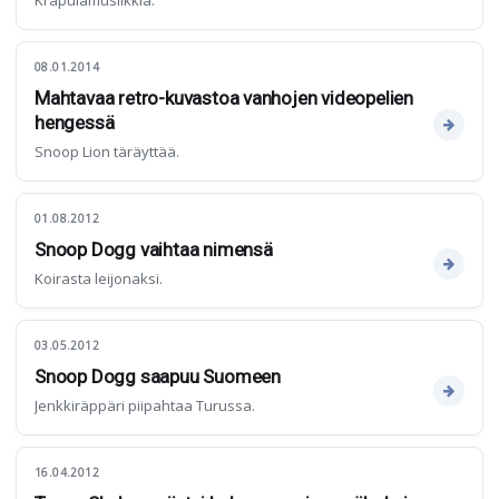
Krapulamusiikkia.
08.01.2014
Mahtavaa retro-kuvastoa vanhojen videopelien
hengessä
Snoop Lion täräyttää.
01.08.2012
Snoop Dogg vaihtaa nimensä
Koirasta leijonaksi.
03.05.2012
Snoop Dogg saapuu Suomeen
Jenkkiräppäri piipahtaa Turussa.
16.04.2012