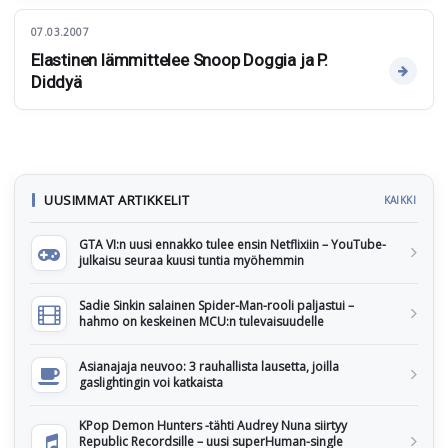
07.03.2007
Elastinen lämmittelee Snoop Doggia ja P.
Diddyä
UUSIMMAT ARTIKKELIT
KAIKKI
GTA VI:n uusi ennakko tulee ensin Netflixiin – YouTube-
julkaisu seuraa kuusi tuntia myöhemmin
Sadie Sinkin salainen Spider-Man-rooli paljastui –
hahmo on keskeinen MCU:n tulevaisuudelle
Asianajaja neuvoo: 3 rauhallista lausetta, joilla
gaslightingin voi katkaista
KPop Demon Hunters -tähti Audrey Nuna siirtyy
Republic Recordsille – uusi superHuman-single