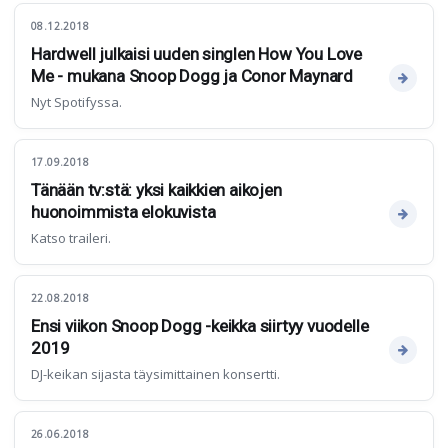
08.12.2018
Hardwell julkaisi uuden singlen How You Love
Me - mukana Snoop Dogg ja Conor Maynard
Nyt Spotifyssa.
17.09.2018
Tänään tv:stä: yksi kaikkien aikojen
huonoimmista elokuvista
Katso traileri.
22.08.2018
Ensi viikon Snoop Dogg -keikka siirtyy vuodelle
2019
DJ-keikan sijasta täysimittainen konsertti.
26.06.2018