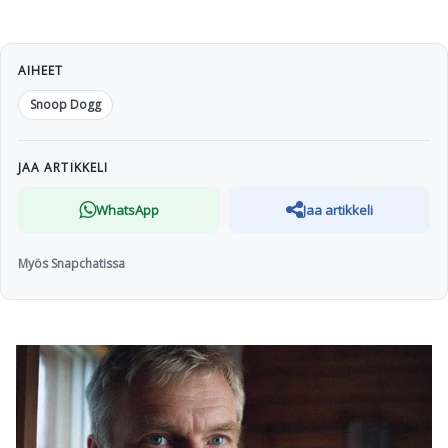
AIHEET
Snoop Dogg
JAA ARTIKKELI
WhatsApp
Jaa artikkeli
Myös Snapchatissa