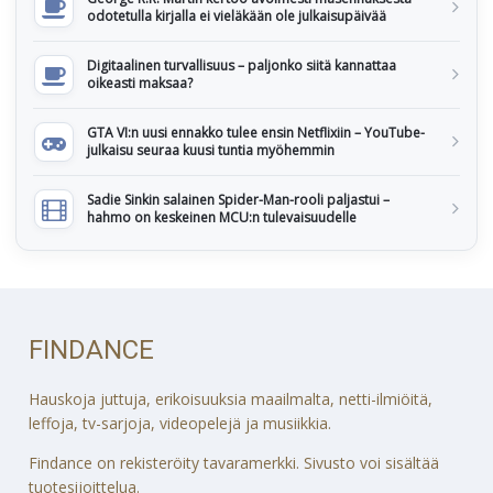
odotetulla kirjalla ei vieläkään ole julkaisupäivää
Digitaalinen turvallisuus – paljonko siitä kannattaa
oikeasti maksaa?
GTA VI:n uusi ennakko tulee ensin Netflixiin – YouTube-
julkaisu seuraa kuusi tuntia myöhemmin
Sadie Sinkin salainen Spider-Man-rooli paljastui –
hahmo on keskeinen MCU:n tulevaisuudelle
FINDANCE
Hauskoja juttuja, erikoisuuksia maailmalta, netti-ilmiöitä,
leffoja, tv-sarjoja, videopelejä ja musiikkia.
Findance on rekisteröity tavaramerkki. Sivusto voi sisältää
tuotesijoittelua.