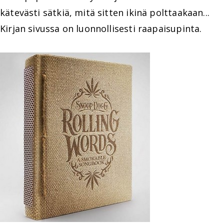
kätevästi sätkiä, mitä sitten ikinä polttaakaan...
Kirjan sivussa on luonnollisesti raapaisupinta.