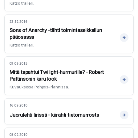
Katso traileri.
23.12.2016
Sons of Anarchy -tähti toimintaseikkailun
pääosassa
Katso traileri.
09.09.2015
Mitä tapahtui Twilight-hurmurille? - Robert
Pattinsonin karu look
Kuvauksissa Pohjois-Irlannissa.
16.09.2010
Juorulehti lirissä - kärähti tietomurrosta
05.02.2010