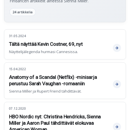
Findancen artikkelit aiheesta Sienna Miller.
24 artikkelia
31.05.2024
Tältä näyttää Kevin Costner, 69, nyt
Näyttelijälegenda hurmasi Cannesissa.
15.04.2022
Anatomy of a Scandal (Netflix) -minisarja
perustuu Sarah Vaughan -romaaniin
Sienna Miller ja Rupert Friend tähdittävät.
07.12.2020
HBO Nordic nyt: Christina Hendricks, Sienna
Miller ja Aaron Paul tähdittävät elokuvaa
American Woman