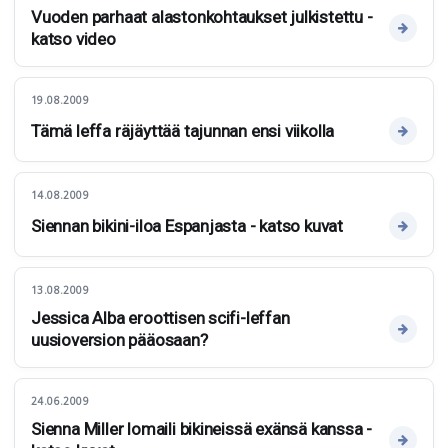
Vuoden parhaat alastonkohtaukset julkistettu -
katso video
19.08.2009
Tämä leffa räjäyttää tajunnan ensi viikolla
14.08.2009
Siennan bikini-iloa Espanjasta - katso kuvat
13.08.2009
Jessica Alba eroottisen scifi-leffan
uusioversion pääosaan?
24.06.2009
Sienna Miller lomaili bikineissä exänsä kanssa -