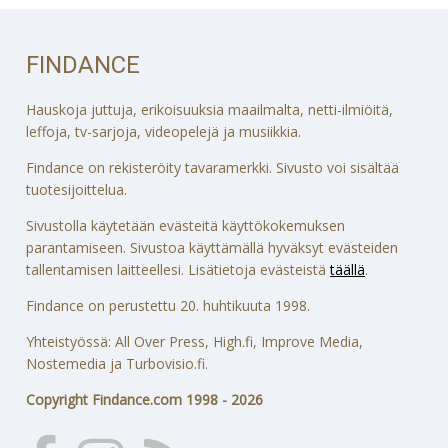
FINDANCE
Hauskoja juttuja, erikoisuuksia maailmalta, netti-ilmiöitä,
leffoja, tv-sarjoja, videopelejä ja musiikkia.
Findance on rekisteröity tavaramerkki. Sivusto voi sisältää
tuotesijoittelua.
Sivustolla käytetään evästeitä käyttökokemuksen
parantamiseen. Sivustoa käyttämällä hyväksyt evästeiden
tallentamisen laitteellesi. Lisätietoja evästeistä
täällä
.
Findance on perustettu 20. huhtikuuta 1998.
Yhteistyössä: All Over Press, High.fi, Improve Media,
Nostemedia ja Turbovisio.fi.
Copyright Findance.com 1998 - 2026