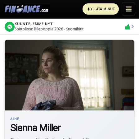
✦
YLLÄTÄ MINUT
KUUNTELEMME NYT
Soittolista: Bilepoppia 2026 - Suomihitit
AIHE
Sienna Miller