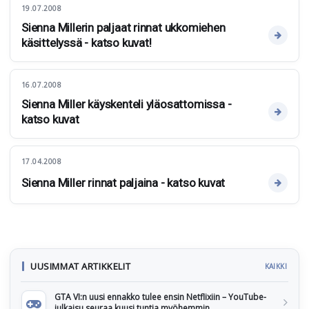
19.07.2008
Sienna Millerin paljaat rinnat ukkomiehen
käsittelyssä - katso kuvat!
16.07.2008
Sienna Miller käyskenteli yläosattomissa -
katso kuvat
17.04.2008
Sienna Miller rinnat paljaina - katso kuvat
UUSIMMAT ARTIKKELIT
KAIKKI
GTA VI:n uusi ennakko tulee ensin Netflixiin – YouTube-
julkaisu seuraa kuusi tuntia myöhemmin