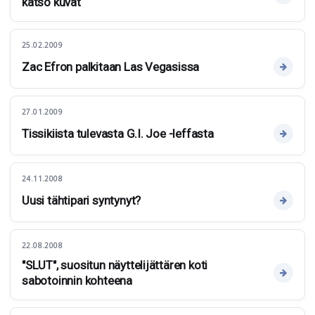
katso kuvat
25.02.2009
Zac Efron palkitaan Las Vegasissa
27.01.2009
Tissikiista tulevasta G.I. Joe -leffasta
24.11.2008
Uusi tähtipari syntynyt?
22.08.2008
"SLUT", suositun näyttelijättären koti
sabotoinnin kohteena