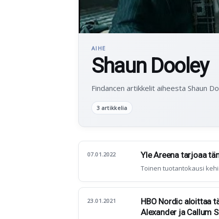
AIHE
Shaun Dooley
Findancen artikkelit aiheesta Shaun Do
3 artikkelia
Yle Areena tarjoaa tä
07.01.2022
Toinen tuotantokausi kehi
HBO Nordic aloittaa tä
23.01.2021
Alexander ja Callum S