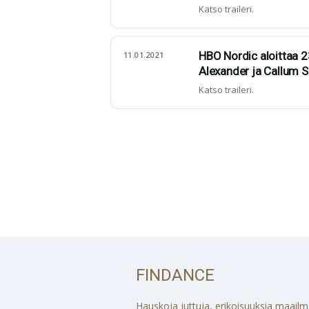
Katso traileri.
HBO Nordic aloittaa 23
11.01.2021
Alexander ja Callum S
Katso traileri.
FINDANCE
Hauskoja juttuja, erikoisuuksia maailmalt