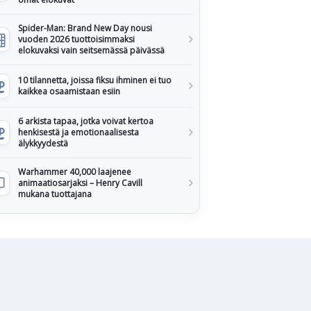
Spider-Man: Brand New Day nousi
vuoden 2026 tuottoisimmaksi
elokuvaksi vain seitsemässä päivässä
10 tilannetta, joissa fiksu ihminen ei tuo
kaikkea osaamistaan esiin
6 arkista tapaa, jotka voivat kertoa
henkisestä ja emotionaalisesta
älykkyydestä
Warhammer 40,000 laajenee
animaatiosarjaksi – Henry Cavill
mukana tuottajana