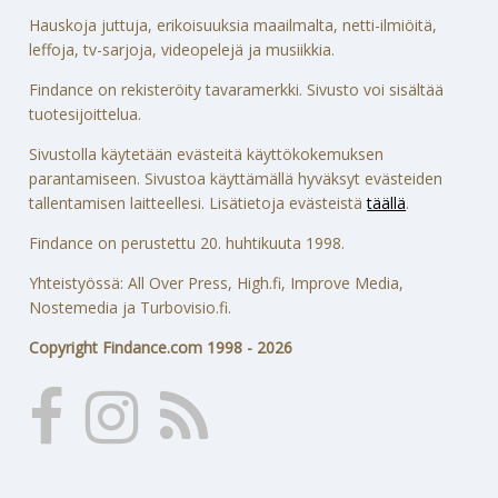
Hauskoja juttuja, erikoisuuksia maailmalta, netti-ilmiöitä,
leffoja, tv-sarjoja, videopelejä ja musiikkia.
Findance on rekisteröity tavaramerkki. Sivusto voi sisältää
tuotesijoittelua.
Sivustolla käytetään evästeitä käyttökokemuksen
parantamiseen. Sivustoa käyttämällä hyväksyt evästeiden
tallentamisen laitteellesi. Lisätietoja evästeistä
täällä
.
Findance on perustettu 20. huhtikuuta 1998.
Yhteistyössä: All Over Press, High.fi, Improve Media,
Nostemedia ja Turbovisio.fi.
Copyright Findance.com 1998 - 2026