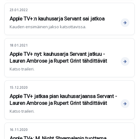
23.01.2022
Apple TV+:n kauhusarja Servant sai jatkoa
Kauden ensimäinen jakso katsottavissa.
18.01.2021
Apple TV+ nyt: kauhusarja Servant jatkuu -
Lauren Ambrose ja Rupert Grint tähdittävät
Katso traileri.
15.12.2020
Apple TV+ jatkaa pian kauhusarjaansa Servant -
Lauren Ambrose ja Rupert Grint tähdittävät
Katso traileri.
16.11.2020
Apple TV+: M. Night Shyamalanin tuottama