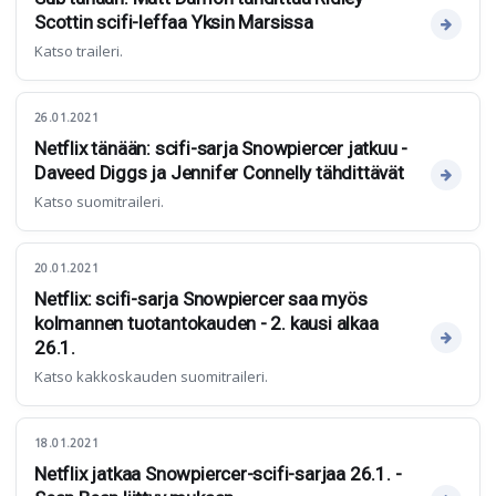
Scottin scifi-leffaa Yksin Marsissa
Katso traileri.
26.01.2021
Netflix tänään: scifi-sarja Snowpiercer jatkuu -
Daveed Diggs ja Jennifer Connelly tähdittävät
Katso suomitraileri.
20.01.2021
Netflix: scifi-sarja Snowpiercer saa myös
kolmannen tuotantokauden - 2. kausi alkaa
26.1.
Katso kakkoskauden suomitraileri.
18.01.2021
Netflix jatkaa Snowpiercer-scifi-sarjaa 26.1. -