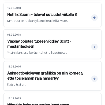
19.02.2018
Netflix Suomi - tulevat uutuudet viikolla 8
Mm. suuren luokan yksinoikeusleffa Mute.
08.02.2018
Viaplay poistaa tuoreen Ridley Scott -
mestariteoksen
Yksin Marsissa keräsi kehut ja lipputuotot.
15.06.2016
Animaatioelokuvan grafiikka on niin komeaa,
että tosielämän raja hämärtyy
Katso traileri.
16.12.2015