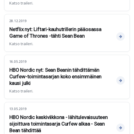
Katso traileri.
28.12.2019
Netflix nyt: Liftari-kauhutrillerin pääosassa
Game of Thrones -tähti Sean Bean
Katso traileri.
16.05.2019
HBO Nordic nyt: Sean Beanin tähdittämän
Curfew-toimintasarjan koko ensimmäinen
kausi julki
Katso traileri.
13.05.2019
HBO Nordic keskiviikkona - lähitulevaisuuteen
sijoittuva toimintasarja Curfew alkaa - Sean
Bean tähdittää