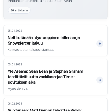
Findancen artikkelit aiheesta Sean Bean.
20 artikkelia
25.01.2022
Netflix tänään: dystooppinen trillerisarja
Snowpiercer jatkuu
Kolmas tuotantokausi starttaa.
05.01.2022
Yle Areena: Sean Bean ja Stephen Graham
tähdittävät uutta vankilasarjaa Time -
sovituksen aika
Myös Yle TV1.
06.02.2021
Sub tänään: Matt Damon tähdittää Ridley