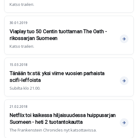
Katso traileri.
30.01.2019
Viaplay tuo 50 Centin tuottaman The Oath -
rikossarjan Suomeen
Katso traileri.
15.03.2018
Tänään tv:stä: yksi viime vuosien parhaista
scifi-leffoista
Subilta klo 21.00.
21.02.2018
Netflix toi kaikessa hiljaisuudessa huippusarjan
Suomeen - heti 2 tuotantokautta
The Frankenstein Chronicles nyt katsottavissa.