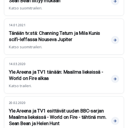
Sean Bean liittyy mukaan
Katso suomitraileri.
14.01.2021
Tänään tv:stä: Channing Tatum ja Mila Kunis
scifi-leffassa Nouseva Jupiter
Katso suomitraileri.
14.03.2020
Yle Areena ja TV1 tänään: Maailma liekeissä -
World on Fire alkaa
Katso traileri.
20.02.2020
Yle Areena ja TV1 esittävät uuden BBC-sarjan
Maailma liekeissä - World on Fire - tähtinä mm.
Sean Bean ja Helen Hunt