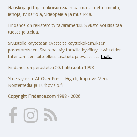
Hauskoja juttuja, erikoisuuksia maailmalta, netti-ilmiöitä,
leffoja, tv-sarjoja, videopelejä ja musiikkia.
Findance on rekisteröity tavaramerkki. Sivusto voi sisältää
tuotesijoittelua.
Sivustolla käytetään evästeitä käyttökokemuksen
parantamiseen. Sivustoa käyttämällä hyväksyt evästeiden
tallentamisen laitteellesi. Lisätietoja evästeistä
täällä
.
Findance on perustettu 20. huhtikuuta 1998.
Yhteistyössä: All Over Press, High.fi, Improve Media,
Nostemedia ja Turbovisio.fi.
Copyright Findance.com 1998 - 2026