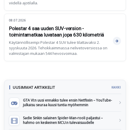
viidellä ajotilalla.
08.07.2026
Polestar 4 saa uuden SUV-version -
toimintamatkaa luvataan jopa 630 kilometriä
Käytännöllisempi Polestar 4 SUV tulee tilattavaksi 2.
syyskuuta 2026. Tehokkaimmassa nelivetoversiossa on
valmistajan mukaan 544 hevosvoimaa.
UUSIMMAT ARTIKKELIT
KAIKKI
GTA VI:n uusi ennakko tulee ensin Netflixiin – YouTube-
julkaisu seuraa kuusi tuntia myöhemmin
Sadie Sinkin salainen Spider-Man-rooli paljastui –
hahmo on keskeinen MCU:n tulevaisuudelle