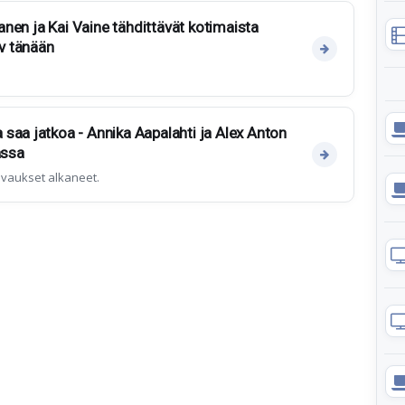
rtanen ja Kai Vaine tähdittävät kotimaista
iv tänään
saa jatkoa - Annika Aapalahti ja Alex Anton
assa
vaukset alkaneet.