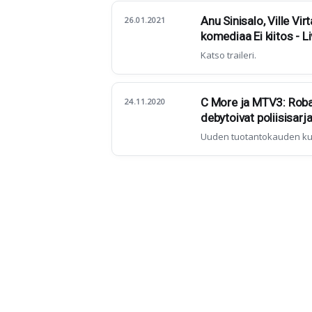
Anu Sinisalo, Ville Vi
26.01.2021
komediaa Ei kiitos - L
Katso traileri.
C More ja MTV3: Roba 
24.11.2020
debytoivat poliisisarj
Uuden tuotantokauden ku