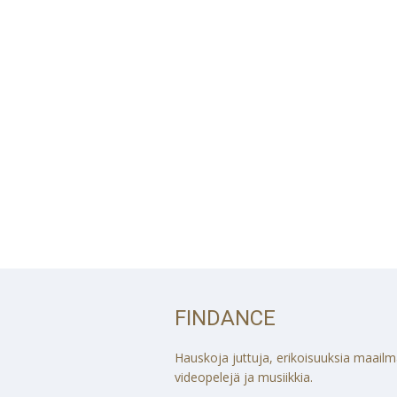
FINDANCE
Hauskoja juttuja, erikoisuuksia maailmalt
videopelejä ja musiikkia.