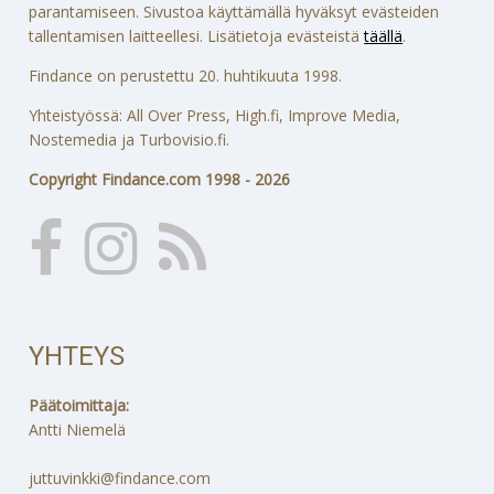
parantamiseen. Sivustoa käyttämällä hyväksyt evästeiden
tallentamisen laitteellesi. Lisätietoja evästeistä
täällä
.
Findance on perustettu 20. huhtikuuta 1998.
Yhteistyössä: All Over Press, High.fi, Improve Media,
Nostemedia ja Turbovisio.fi.
Copyright Findance.com 1998 - 2026
YHTEYS
Päätoimittaja:
Antti Niemelä
juttuvinkki@findance.com