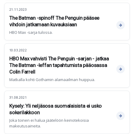
21.11.2023
The Batman -spinoff The Penguin pääsee
vihdoin jatkamaan kuvauksiaan
HBO Max -sarja tulossa.
10.03.2022
HBO Max vahvisti The Penguin -sarjan - jatkaa
The Batman -leffan tapahtumista pääosassa
Colin Farrell
Matkalla kohti Gothamin alamaailman huippua.
31.08.2021
Kysely: Yli neljäsosa suomalaisista ei usko
sokerilakkoon
Joka toinen ei halua jäätelöön keinotekoisia
makeutusaineita.