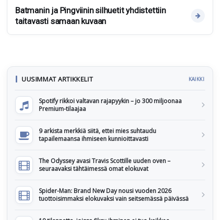
Batmanin ja Pingviinin silhuetit yhdistettiin
taitavasti samaan kuvaan
UUSIMMAT ARTIKKELIT
KAIKKI
Spotify rikkoi valtavan rajapyykin – jo 300 miljoonaa
Premium-tilaajaa
9 arkista merkkiä siitä, ettei mies suhtaudu
tapailemaansa ihmiseen kunnioittavasti
The Odyssey avasi Travis Scottille uuden oven –
seuraavaksi tähtäimessä omat elokuvat
Spider-Man: Brand New Day nousi vuoden 2026
tuottoisimmaksi elokuvaksi vain seitsemässä päivässä