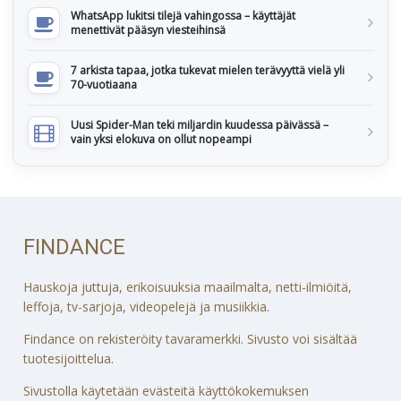
WhatsApp lukitsi tilejä vahingossa – käyttäjät
menettivät pääsyn viesteihinsä
7 arkista tapaa, jotka tukevat mielen terävyyttä vielä yli
70-vuotiaana
Uusi Spider-Man teki miljardin kuudessa päivässä –
vain yksi elokuva on ollut nopeampi
FINDANCE
Hauskoja juttuja, erikoisuuksia maailmalta, netti-ilmiöitä,
leffoja, tv-sarjoja, videopelejä ja musiikkia.
Findance on rekisteröity tavaramerkki. Sivusto voi sisältää
tuotesijoittelua.
Sivustolla käytetään evästeitä käyttökokemuksen