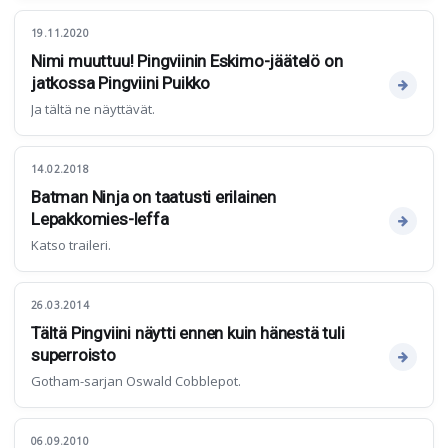
19.11.2020
Nimi muuttuu! Pingviinin Eskimo-jäätelö on
jatkossa Pingviini Puikko
Ja tältä ne näyttävät.
14.02.2018
Batman Ninja on taatusti erilainen
Lepakkomies-leffa
Katso traileri.
26.03.2014
Tältä Pingviini näytti ennen kuin hänestä tuli
superroisto
Gotham-sarjan Oswald Cobblepot.
06.09.2010