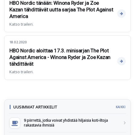
HBO Nordic tänään: Winona Ryder ja Zoe
Kazan tähdittävät uutta sarjaa The Plot Against
America
Katso traileri.
18.02.2020
HBO Nordic aloittaa 17.3. minisarjan The Plot
Against America - Winona Ryder ja Zoe Kazan
tähdittävät
Katso traileri.
UUSIMMAT ARTIKKELIT
KAIKKI
9 piirrettä, jotka voivat yhdistää hiljaisia koti-iltoja
rakastavia ihmisiä