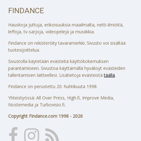
FINDANCE
Hauskoja juttuja, erikoisuuksia maailmalta, netti-ilmiöitä,
leffoja, tv-sarjoja, videopelejä ja musiikkia.
Findance on rekisteröity tavaramerkki. Sivusto voi sisältää
tuotesijoittelua.
Sivustolla käytetään evästeitä käyttökokemuksen
parantamiseen. Sivustoa käyttämällä hyväksyt evästeiden
tallentamisen laitteellesi. Lisätietoja evästeistä
täällä
.
Findance on perustettu 20. huhtikuuta 1998.
Yhteistyössä: All Over Press, High.fi, Improve Media,
Nostemedia ja Turbovisio.fi.
Copyright Findance.com 1998 - 2026