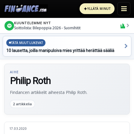
✦
YLLÄTÄ MINUT
KUUNTELEMME NYT
Soittolista: Bilepoppia 2026 - Suomihitit
TÄTÄ MUUT LUKEVAT
10 lausetta, joilla manipuloiva mies yrittää herättää sääliä
AIHE
Philip Roth
Findancen artikkelit aiheesta Philip Roth.
2 artikkelia
17.03.2020