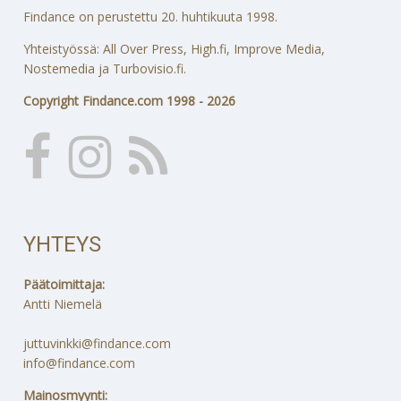
Findance on perustettu 20. huhtikuuta 1998.
Yhteistyössä: All Over Press, High.fi, Improve Media,
Nostemedia ja Turbovisio.fi.
Copyright Findance.com 1998 - 2026
YHTEYS
Päätoimittaja:
Antti Niemelä
juttuvinkki@findance.com
info@findance.com
Mainosmyynti: