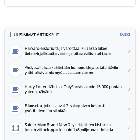
UUSIMMAT ARTIKKELIT
KAIKKI
Harvard-historioitsija varoittaa: Piilaakso lukee
tieteiskirjallisuutta väärin ja ottaa valtion tehtäviä
Yhdysvalloissa kehitetään humanoideja sotatehtäviin –
yhtiö olisi valmis myös aseistamaan ne
Harry Potter -tähti sai OnlyFansissa noin 15 000 puntaa
yhtenä päivänä
8 lausetta, jotka saavat Z-sukupolven helposti
pyörittelemään silmiään
Spider-Man: Brand New Day teki jälleen historiaa –
toinen viikonloppu toi noin 145 miljoonaa dollaria