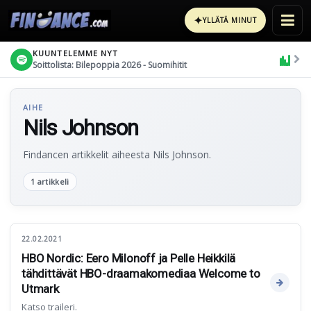
✦
YLLÄTÄ MINUT
KUUNTELEMME NYT
Soittolista: Bilepoppia 2026 - Suomihitit
AIHE
Nils Johnson
Findancen artikkelit aiheesta Nils Johnson.
1 artikkeli
22.02.2021
HBO Nordic: Eero Milonoff ja Pelle Heikkilä
tähdittävät HBO-draamakomediaa Welcome to
Utmark
Katso traileri.