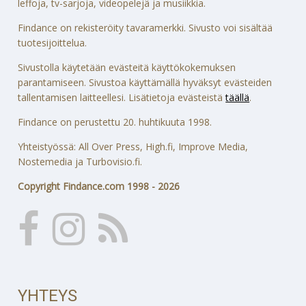
leffoja, tv-sarjoja, videopelejä ja musiikkia.
Findance on rekisteröity tavaramerkki. Sivusto voi sisältää
tuotesijoittelua.
Sivustolla käytetään evästeitä käyttökokemuksen
parantamiseen. Sivustoa käyttämällä hyväksyt evästeiden
tallentamisen laitteellesi. Lisätietoja evästeistä
täällä
.
Findance on perustettu 20. huhtikuuta 1998.
Yhteistyössä: All Over Press, High.fi, Improve Media,
Nostemedia ja Turbovisio.fi.
Copyright Findance.com 1998 - 2026
YHTEYS