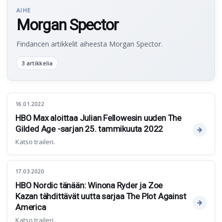
AIHE
Morgan Spector
Findancen artikkelit aiheesta Morgan Spector.
3 artikkelia
16.01.2022
HBO Max aloittaa Julian Fellowesin uuden The
Gilded Age -sarjan 25. tammikuuta 2022
Katso traileri.
17.03.2020
HBO Nordic tänään: Winona Ryder ja Zoe
Kazan tähdittävät uutta sarjaa The Plot Against
America
Katso traileri.