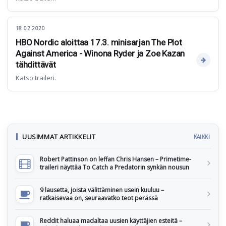
18.02.2020
HBO Nordic aloittaa 17.3. minisarjan The Plot
Against America - Winona Ryder ja Zoe Kazan
tähdittävät
Katso traileri.
UUSIMMAT ARTIKKELIT
KAIKKI
Robert Pattinson on leffan Chris Hansen – Primetime-
traileri näyttää To Catch a Predatorin synkän nousun
9 lausetta, joista välittäminen usein kuuluu –
ratkaisevaa on, seuraavatko teot perässä
Reddit haluaa madaltaa uusien käyttäjien esteitä –