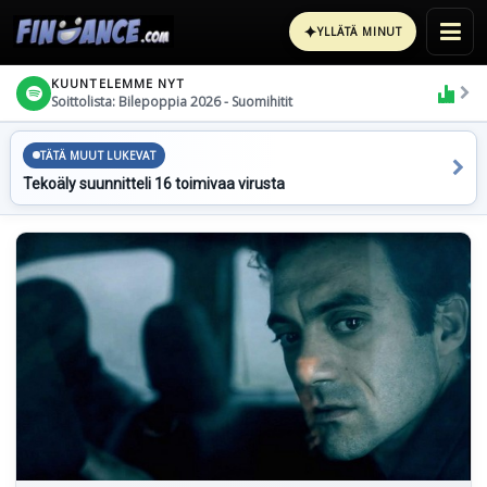
✦
YLLÄTÄ MINUT
KUUNTELEMME NYT
Soittolista: Bilepoppia 2026 - Suomihitit
TÄTÄ MUUT LUKEVAT
Tekoäly suunnitteli 16 toimivaa virusta