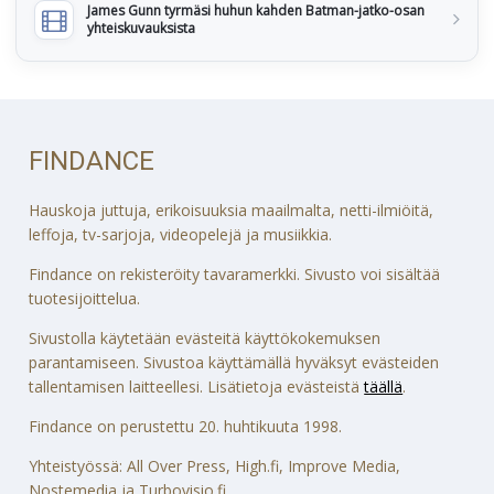
James Gunn tyrmäsi huhun kahden Batman-jatko-osan
yhteiskuvauksista
FINDANCE
Hauskoja juttuja, erikoisuuksia maailmalta, netti-ilmiöitä,
leffoja, tv-sarjoja, videopelejä ja musiikkia.
Findance on rekisteröity tavaramerkki. Sivusto voi sisältää
tuotesijoittelua.
Sivustolla käytetään evästeitä käyttökokemuksen
parantamiseen. Sivustoa käyttämällä hyväksyt evästeiden
tallentamisen laitteellesi. Lisätietoja evästeistä
täällä
.
Findance on perustettu 20. huhtikuuta 1998.
Yhteistyössä: All Over Press, High.fi, Improve Media,
Nostemedia ja Turbovisio.fi.