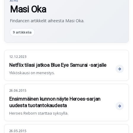
AIHE
Masi Oka
Findancen artikkelit aiheesta Masi Oka.
9 artikkelia
12.12.2023
Netflix tilasi jatkoa Blue Eye Samurai -sarjalle
Ykköskausi on menestys.
26.06.2015
Ensimmäinen kunnon näyte Heroes-sarjan
uudesta tuotantokaudesta
Heroes Reborn starttaa syksyllä.
26.05.2015