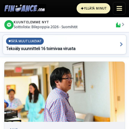
✦
YLLÄTÄ MINUT
KUUNTELEMME NYT
Soittolista: Bilepoppia 2026 - Suomihitit
TÄTÄ MUUT LUKEVAT
Tekoäly suunnitteli 16 toimivaa virusta