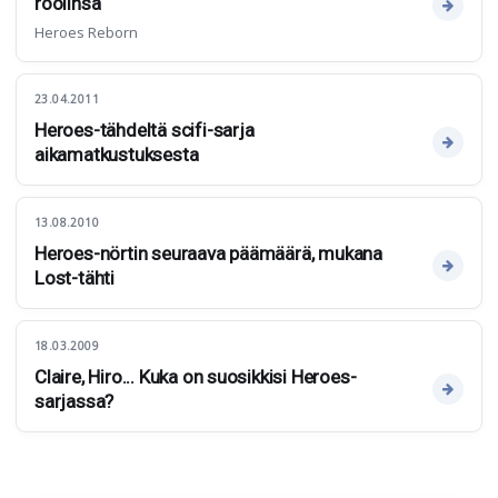
roolinsa
Heroes Reborn
23.04.2011
Heroes-tähdeltä scifi-sarja
aikamatkustuksesta
13.08.2010
Heroes-nörtin seuraava päämäärä, mukana
Lost-tähti
18.03.2009
Claire, Hiro... Kuka on suosikkisi Heroes-
sarjassa?