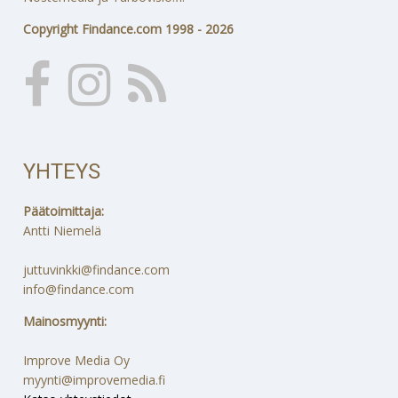
Copyright Findance.com 1998 - 2026
YHTEYS
Päätoimittaja:
Antti Niemelä
juttuvinkki@findance.com
info@findance.com
Mainosmyynti:
Improve Media Oy
myynti@improvemedia.fi