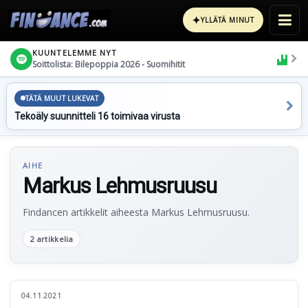
✦
YLLÄTÄ MINUT
KUUNTELEMME NYT
Soittolista: Bilepoppia 2026 - Suomihitit
TÄTÄ MUUT LUKEVAT
Tekoäly suunnitteli 16 toimivaa virusta
AIHE
Markus Lehmusruusu
Findancen artikkelit aiheesta Markus Lehmusruusu.
2 artikkelia
04.11.2021