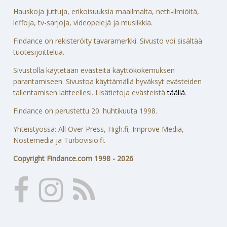
Hauskoja juttuja, erikoisuuksia maailmalta, netti-ilmiöitä,
leffoja, tv-sarjoja, videopelejä ja musiikkia.
Findance on rekisteröity tavaramerkki. Sivusto voi sisältää
tuotesijoittelua.
Sivustolla käytetään evästeitä käyttökokemuksen
parantamiseen. Sivustoa käyttämällä hyväksyt evästeiden
tallentamisen laitteellesi. Lisätietoja evästeistä
täällä
.
Findance on perustettu 20. huhtikuuta 1998.
Yhteistyössä: All Over Press, High.fi, Improve Media,
Nostemedia ja Turbovisio.fi.
Copyright Findance.com 1998 - 2026