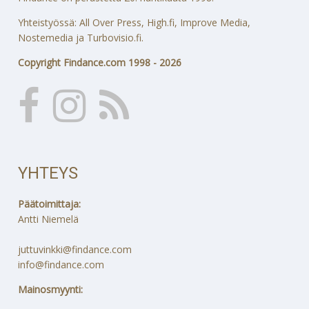
Yhteistyössä: All Over Press, High.fi, Improve Media,
Nostemedia ja Turbovisio.fi.
Copyright Findance.com 1998 - 2026
YHTEYS
Päätoimittaja:
Antti Niemelä
juttuvinkki@findance.com
info@findance.com
Mainosmyynti: