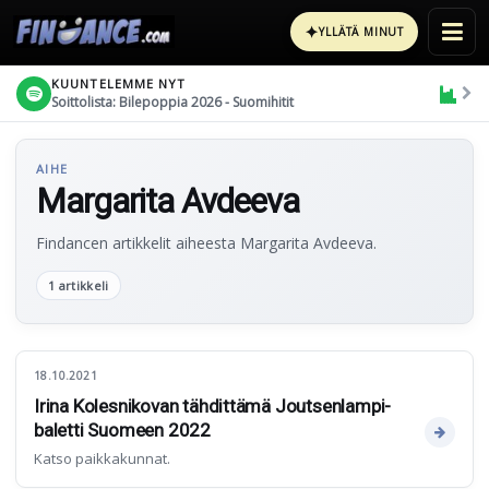
✦
YLLÄTÄ MINUT
KUUNTELEMME NYT
Soittolista: Bilepoppia 2026 - Suomihitit
AIHE
Margarita Avdeeva
Findancen artikkelit aiheesta Margarita Avdeeva.
1 artikkeli
18.10.2021
Irina Kolesnikovan tähdittämä Joutsenlampi-
baletti Suomeen 2022
Katso paikkakunnat.