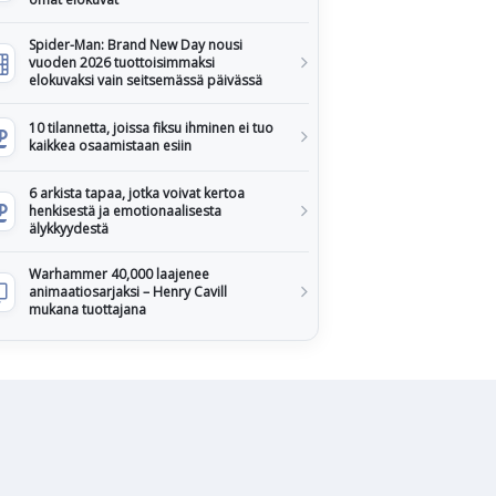
Spider-Man: Brand New Day nousi
vuoden 2026 tuottoisimmaksi
elokuvaksi vain seitsemässä päivässä
10 tilannetta, joissa fiksu ihminen ei tuo
kaikkea osaamistaan esiin
6 arkista tapaa, jotka voivat kertoa
henkisestä ja emotionaalisesta
älykkyydestä
Warhammer 40,000 laajenee
animaatiosarjaksi – Henry Cavill
mukana tuottajana