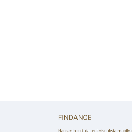
FINDANCE
Hauskoja juttuja, erikoisuuksia maailmalt