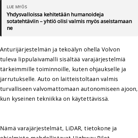
LUE MYÖS
Yhdysvalloissa kehitetään humanoideja
sotatehtäviin – yhtiö olisi valmis myös aseistamaan
ne
Anturijärjestelmän ja tekoälyn ohella Volvon
tuleva lippulaivamalli sisältää varajärjestelmiä
tärkeimmille toiminnoille, kuten ohjaukselle ja
jarrutukselle. Auto on laitteistoltaan valmis
turvalliseen valvomattomaan autonomiseen ajoon,
kun kyseinen tekniikka on käytettävissä.
Nämä varajärjestelmät, LiDAR, tietokone ja