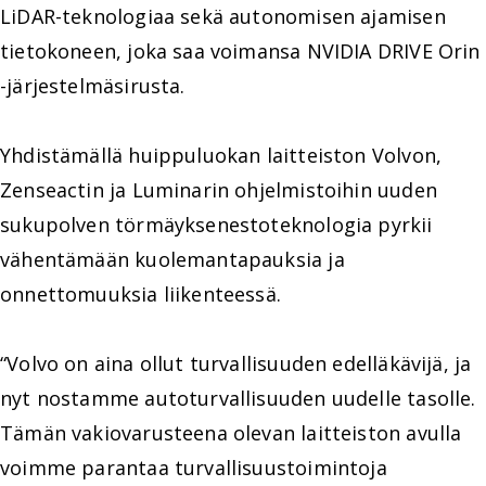
LiDAR-teknologiaa sekä autonomisen ajamisen
tietokoneen, joka saa voimansa NVIDIA DRIVE Orin
-järjestelmäsirusta.
Yhdistämällä huippuluokan laitteiston Volvon,
Zenseactin ja Luminarin ohjelmistoihin uuden
sukupolven törmäyksenestoteknologia pyrkii
vähentämään kuolemantapauksia ja
onnettomuuksia liikenteessä.
“Volvo on aina ollut turvallisuuden edelläkävijä, ja
nyt nostamme autoturvallisuuden uudelle tasolle.
Tämän vakiovarusteena olevan laitteiston avulla
voimme parantaa turvallisuustoimintoja