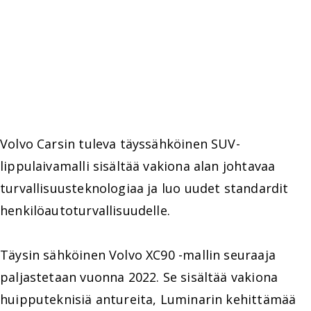
Volvo Carsin tuleva täyssähköinen SUV-
lippulaivamalli sisältää vakiona alan johtavaa
turvallisuusteknologiaa ja luo uudet standardit
henkilöautoturvallisuudelle.
Täysin sähköinen Volvo XC90 -mallin seuraaja
paljastetaan vuonna 2022. Se sisältää vakiona
huipputeknisiä antureita, Luminarin kehittämää