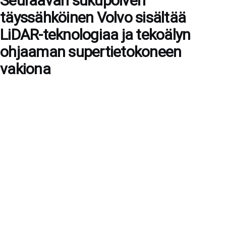
Seuraavan sukupolven
täyssähköinen Volvo sisältää
LiDAR-teknologiaa ja tekoälyn
ohjaaman supertietokoneen
vakiona