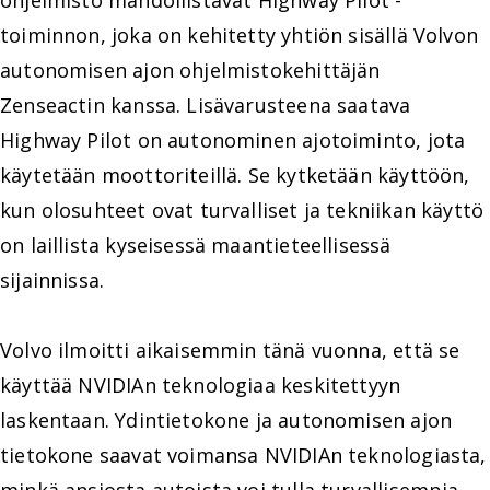
ohjelmisto mahdollistavat Highway Pilot -
toiminnon, joka on kehitetty yhtiön sisällä Volvon
autonomisen ajon ohjelmistokehittäjän
Zenseactin kanssa. Lisävarusteena saatava
Highway Pilot on autonominen ajotoiminto, jota
käytetään moottoriteillä. Se kytketään käyttöön,
kun olosuhteet ovat turvalliset ja tekniikan käyttö
on laillista kyseisessä maantieteellisessä
sijainnissa.
Volvo ilmoitti aikaisemmin tänä vuonna, että se
käyttää NVIDIAn teknologiaa keskitettyyn
laskentaan. Ydintietokone ja autonomisen ajon
tietokone saavat voimansa NVIDIAn teknologiasta,