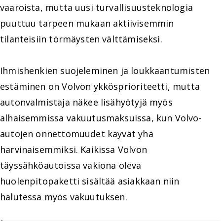
vaaroista, mutta uusi turvallisuusteknologia
puuttuu tarpeen mukaan aktiivisemmin
tilanteisiin törmäysten välttämiseksi.
Ihmishenkien suojeleminen ja loukkaantumisten
estäminen on Volvon ykkösprioriteetti, mutta
autonvalmistaja näkee lisähyötyjä myös
alhaisemmissa vakuutusmaksuissa, kun Volvo-
autojen onnettomuudet käyvät yhä
harvinaisemmiksi. Kaikissa Volvon
täyssähköautoissa vakiona oleva
huolenpitopaketti sisältää asiakkaan niin
halutessa myös vakuutuksen.