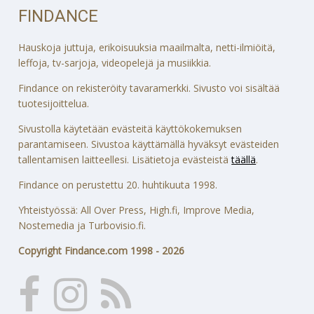
FINDANCE
Hauskoja juttuja, erikoisuuksia maailmalta, netti-ilmiöitä,
leffoja, tv-sarjoja, videopelejä ja musiikkia.
Findance on rekisteröity tavaramerkki. Sivusto voi sisältää
tuotesijoittelua.
Sivustolla käytetään evästeitä käyttökokemuksen
parantamiseen. Sivustoa käyttämällä hyväksyt evästeiden
tallentamisen laitteellesi. Lisätietoja evästeistä
täällä
.
Findance on perustettu 20. huhtikuuta 1998.
Yhteistyössä: All Over Press, High.fi, Improve Media,
Nostemedia ja Turbovisio.fi.
Copyright Findance.com 1998 - 2026