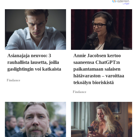
Asianajaja neuvoo: 3
Annie Jacobsen kertoo
rauhallista lausetta, joilla
saaneensa ChatGPT:n
gaslightingin voi katkaista
paikantamaan salaisen
hätävaraston – varoittaa
Findance
tekoälyn bioriskistä
Findance