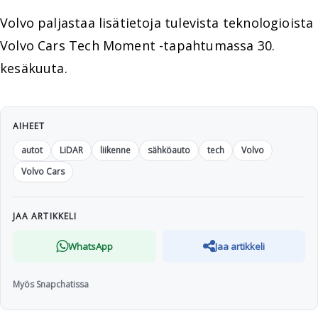
Volvo paljastaa lisätietoja tulevista teknologioista
Volvo Cars Tech Moment -tapahtumassa 30.
kesäkuuta.
AIHEET
autot
LiDAR
liikenne
sähköauto
tech
Volvo
Volvo Cars
JAA ARTIKKELI
WhatsApp
Jaa artikkeli
Myös Snapchatissa