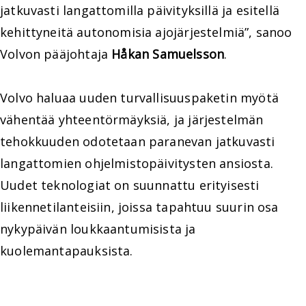
jatkuvasti langattomilla päivityksillä ja esitellä
kehittyneitä autonomisia ajojärjestelmiä”, sanoo
Volvon pääjohtaja
Håkan Samuelsson
.
Volvo haluaa uuden turvallisuuspaketin myötä
vähentää yhteentörmäyksiä, ja järjestelmän
tehokkuuden odotetaan paranevan jatkuvasti
langattomien ohjelmistopäivitysten ansiosta.
Uudet teknologiat on suunnattu erityisesti
liikennetilanteisiin, joissa tapahtuu suurin osa
nykypäivän loukkaantumisista ja
kuolemantapauksista.