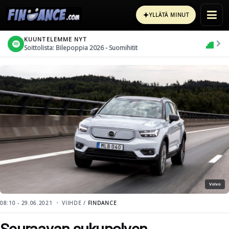
✦
YLLÄTÄ MINUT
KUUNTELEMME NYT
Soittolista: Bilepoppia 2026 - Suomihitit
Volvo
08:10 - 29.06.2021
VIIHDE /
FINDANCE