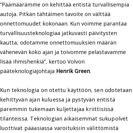
“Päämäärämme on kehittää entistä turvallisempia
autoja. Pitkän tähtäimen tavoite on välttää
onnettomuudet kokonaan. Kun voimme parantaa
turvallisuusteknologiaa jatkuvasti päivitysten
kautta, odotamme onnettomuuksien määrän
vähenevän koko ajan ja toivomme pelastavamme
lisää ihmishenkiä”, kertoo Volvon
pääteknologiajohtaja
Henrik Green
.
Kun teknologia on otettu käyttöön, sen odotetaan
kehittyvän ajan kuluessa ja pystyvän entistä
paremmin tukemaan kuljettajaa kriittisissä
tilanteissa. Teknologian aikaisemmat sukupolvet
luottivat pääasiassa varoituksiin välittömistä