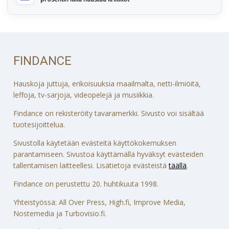
FINDANCE
Hauskoja juttuja, erikoisuuksia maailmalta, netti-ilmiöitä,
leffoja, tv-sarjoja, videopelejä ja musiikkia.
Findance on rekisteröity tavaramerkki. Sivusto voi sisältää
tuotesijoittelua.
Sivustolla käytetään evästeitä käyttökokemuksen
parantamiseen. Sivustoa käyttämällä hyväksyt evästeiden
tallentamisen laitteellesi. Lisätietoja evästeistä
täällä
.
Findance on perustettu 20. huhtikuuta 1998.
Yhteistyössä: All Over Press, High.fi, Improve Media,
Nostemedia ja Turbovisio.fi.