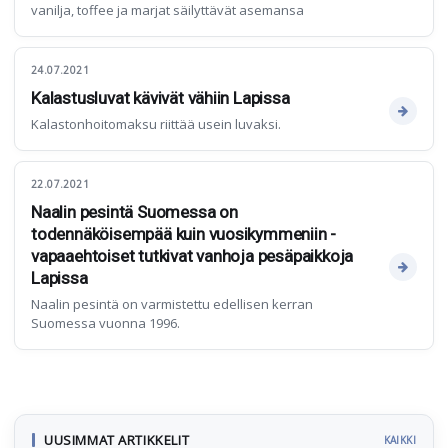
vanilja, toffee ja marjat säilyttävät asemansa
24.07.2021
Kalastusluvat kävivät vähiin Lapissa
Kalastonhoitomaksu riittää usein luvaksi.
22.07.2021
Naalin pesintä Suomessa on
todennäköisempää kuin vuosikymmeniin -
vapaaehtoiset tutkivat vanhoja pesäpaikkoja
Lapissa
Naalin pesintä on varmistettu edellisen kerran
Suomessa vuonna 1996.
UUSIMMAT ARTIKKELIT
KAIKKI