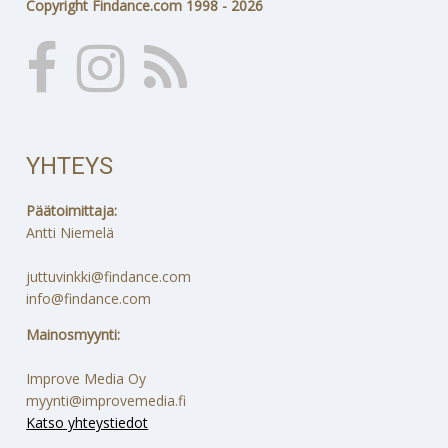
Copyright Findance.com 1998 - 2026
YHTEYS
Päätoimittaja:
Antti Niemelä
juttuvinkki@findance.com
info@findance.com
Mainosmyynti:
Improve Media Oy
myynti@improvemedia.fi
Katso yhteystiedot