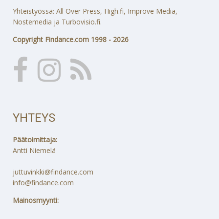
Yhteistyössä: All Over Press, High.fi, Improve Media,
Nostemedia ja Turbovisio.fi.
Copyright Findance.com 1998 - 2026
YHTEYS
Päätoimittaja:
Antti Niemelä
juttuvinkki@findance.com
info@findance.com
Mainosmyynti: