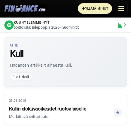
✦
YLLÄTÄ MINUT
KUUNTELEMME NYT
Soittolista: Bilepoppia 2026 - Suomihitit
AIHE
Kull
Findancen artikkelit aiheesta Kull.
1 artikkeli
29.05.2015
Kullin elokuvaoikeudet ruotsalaiselle
Merkittävä diili toteutui.