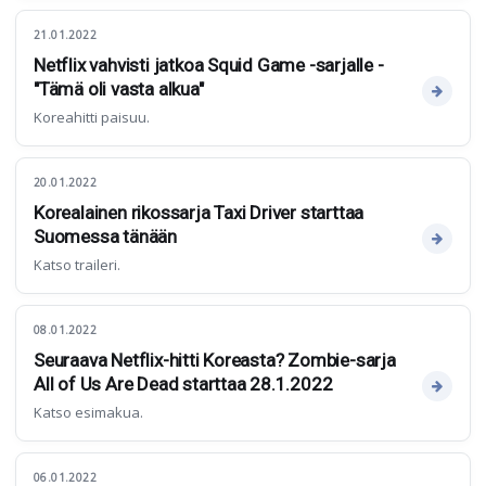
21.01.2022
Netflix vahvisti jatkoa Squid Game -sarjalle -
"Tämä oli vasta alkua"
Koreahitti paisuu.
20.01.2022
Korealainen rikossarja Taxi Driver starttaa
Suomessa tänään
Katso traileri.
08.01.2022
Seuraava Netflix-hitti Koreasta? Zombie-sarja
All of Us Are Dead starttaa 28.1.2022
Katso esimakua.
06.01.2022