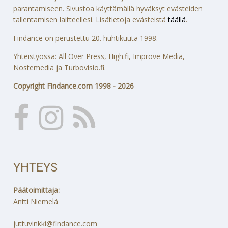
parantamiseen. Sivustoa käyttämällä hyväksyt evästeiden
tallentamisen laitteellesi. Lisätietoja evästeistä
täällä
.
Findance on perustettu 20. huhtikuuta 1998.
Yhteistyössä: All Over Press, High.fi, Improve Media,
Nostemedia ja Turbovisio.fi.
Copyright Findance.com 1998 - 2026
YHTEYS
Päätoimittaja:
Antti Niemelä
juttuvinkki@findance.com