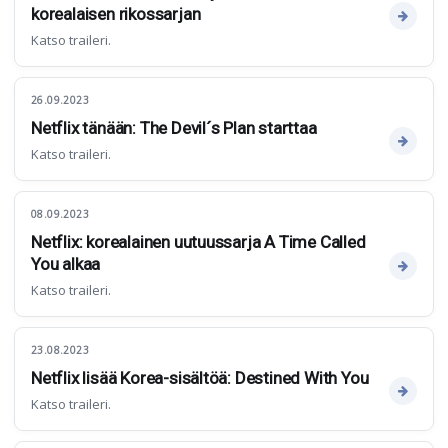
korealaisen rikossarjan
Katso traileri.
26.09.2023
Netflix tänään: The Devil´s Plan starttaa
Katso traileri.
08.09.2023
Netflix: korealainen uutuussarja A Time Called
You alkaa
Katso traileri.
23.08.2023
Netflix lisää Korea-sisältöä: Destined With You
Katso traileri.