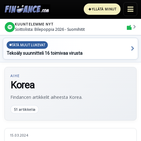
✦
YLLÄTÄ MINUT
KUUNTELEMME NYT
Soittolista: Bilepoppia 2026 - Suomihitit
TÄTÄ MUUT LUKEVAT
Tekoäly suunnitteli 16 toimivaa virusta
AIHE
Korea
Findancen artikkelit aiheesta Korea.
51 artikkelia
15.03.2024