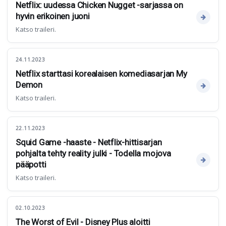
Netflix: uudessa Chicken Nugget -sarjassa on
hyvin erikoinen juoni
Katso traileri.
24.11.2023
Netflix starttasi korealaisen komediasarjan My
Demon
Katso traileri.
22.11.2023
Squid Game -haaste - Netflix-hittisarjan
pohjalta tehty reality julki - Todella mojova
pääpotti
Katso traileri.
02.10.2023
The Worst of Evil - Disney Plus aloitti