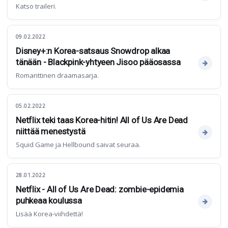
Katso traileri.
09.02.2022
Disney+:n Korea-satsaus Snowdrop alkaa
tänään - Blackpink-yhtyeen Jisoo pääosassa
Romanttinen draamasarja.
05.02.2022
Netflix teki taas Korea-hitin! All of Us Are Dead
niittää menestystä
Squid Game ja Hellbound saivat seuraa.
28.01.2022
Netflix - All of Us Are Dead: zombie-epidemia
puhkeaa koulussa
Lisää Korea-viihdettä!