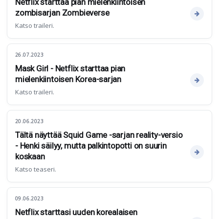
Netflix starttaa pian mielenkiintoisen
zombisarjan Zombieverse
Katso traileri.
26.07.2023
Mask Girl - Netflix starttaa pian
mielenkiintoisen Korea-sarjan
Katso traileri.
20.06.2023
Tältä näyttää Squid Game -sarjan reality-versio
- Henki säilyy, mutta palkintopotti on suurin
koskaan
Katso teaseri.
09.06.2023
Netflix starttasi uuden korealaisen