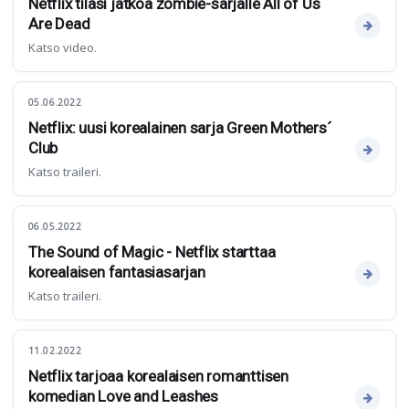
Netflix tilasi jatkoa zombie-sarjalle All of Us
Are Dead
Katso video.
05.06.2022
Netflix: uusi korealainen sarja Green Mothers´
Club
Katso traileri.
06.05.2022
The Sound of Magic - Netflix starttaa
korealaisen fantasiasarjan
Katso traileri.
11.02.2022
Netflix tarjoaa korealaisen romanttisen
komedian Love and Leashes