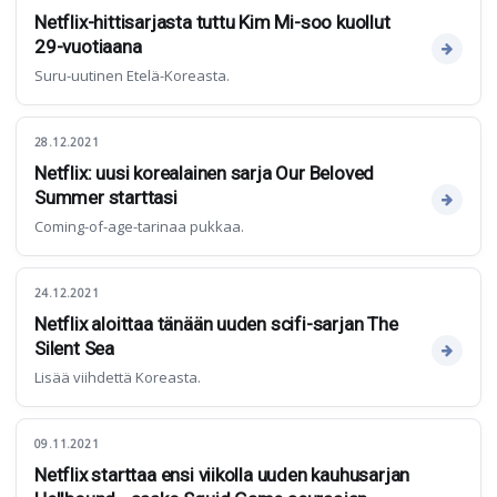
Netflix-hittisarjasta tuttu Kim Mi-soo kuollut
29-vuotiaana
Suru-uutinen Etelä-Koreasta.
28.12.2021
Netflix: uusi korealainen sarja Our Beloved
Summer starttasi
Coming-of-age-tarinaa pukkaa.
24.12.2021
Netflix aloittaa tänään uuden scifi-sarjan The
Silent Sea
Lisää viihdettä Koreasta.
09.11.2021
Netflix starttaa ensi viikolla uuden kauhusarjan