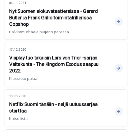
06.11.2021
Nyt Suomen elokuvateattereissa - Gerard
Butler ja Frank Grillo toimintatrillerissä
Copshop
Palkkamurhaaja huijarin perässä.
17.12.2020
Viaplay tuo takaisin Lars von Trier -sarjan
Valtakunta - The Kingdom Exodus saapuu
2022
Klassikko palaa!
13.03.2020
Netflix Suomi tänään - neljä uutuussarjaa
starttaa
Katso lista.