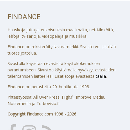
FINDANCE
Hauskoja juttuja, erikoisuuksia maailmalta, netti-ilmiöitä,
leffoja, tv-sarjoja, videopelejä ja musiikkia.
Findance on rekisteröity tavaramerkki. Sivusto voi sisältää
tuotesijoittelua.
Sivustolla käytetään evästeitä käyttökokemuksen
parantamiseen. Sivustoa käyttämällä hyväksyt evästeiden
tallentamisen laitteellesi. Lisätietoja evästeistä
täällä
.
Findance on perustettu 20. huhtikuuta 1998.
Yhteistyössä: All Over Press, High.fi, Improve Media,
Nostemedia ja Turbovisio.fi.
Copyright Findance.com 1998 - 2026