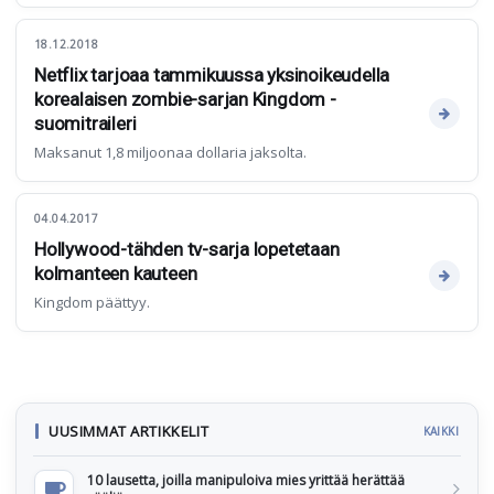
18.12.2018
Netflix tarjoaa tammikuussa yksinoikeudella
korealaisen zombie-sarjan Kingdom -
suomitraileri
Maksanut 1,8 miljoonaa dollaria jaksolta.
04.04.2017
Hollywood-tähden tv-sarja lopetetaan
kolmanteen kauteen
Kingdom päättyy.
UUSIMMAT ARTIKKELIT
KAIKKI
10 lausetta, joilla manipuloiva mies yrittää herättää