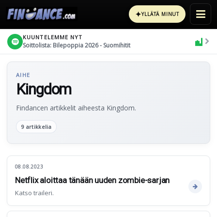
✦
YLLÄTÄ MINUT
KUUNTELEMME NYT
Soittolista: Bilepoppia 2026 - Suomihitit
AIHE
Kingdom
Findancen artikkelit aiheesta Kingdom.
9 artikkelia
08.08.2023
Netflix aloittaa tänään uuden zombie-sarjan
Katso traileri.