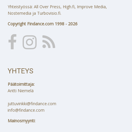
Yhteistyössä: All Over Press, High.fi, Improve Media,
Nostemedia ja Turbovisio.fi.
Copyright Findance.com 1998 - 2026
YHTEYS
Päätoimittaja:
Antti Niemelä
juttuvinkki@findance.com
info@findance.com
Mainosmyynti: