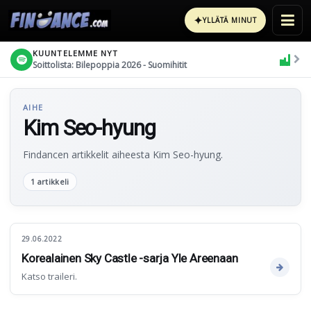
✦
YLLÄTÄ MINUT
KUUNTELEMME NYT
Soittolista: Bilepoppia 2026 - Suomihitit
AIHE
Kim Seo-hyung
Findancen artikkelit aiheesta Kim Seo-hyung.
1 artikkeli
29.06.2022
Korealainen Sky Castle -sarja Yle Areenaan
Katso traileri.