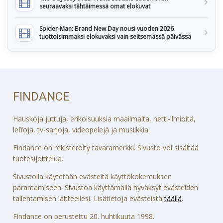
seuraavaksi tähtäimessä omat elokuvat
Spider-Man: Brand New Day nousi vuoden 2026
tuottoisimmaksi elokuvaksi vain seitsemässä päivässä
FINDANCE
Hauskoja juttuja, erikoisuuksia maailmalta, netti-ilmiöitä,
leffoja, tv-sarjoja, videopelejä ja musiikkia.
Findance on rekisteröity tavaramerkki. Sivusto voi sisältää
tuotesijoittelua.
Sivustolla käytetään evästeitä käyttökokemuksen
parantamiseen. Sivustoa käyttämällä hyväksyt evästeiden
tallentamisen laitteellesi. Lisätietoja evästeistä
täällä
.
Findance on perustettu 20. huhtikuuta 1998.