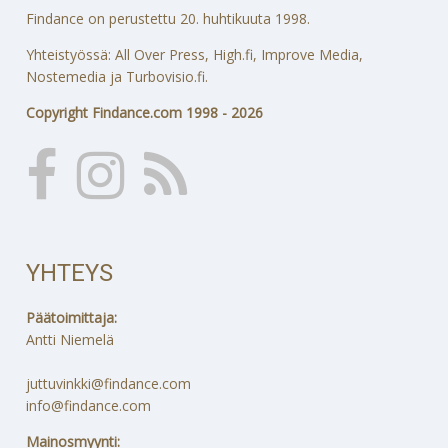
Findance on perustettu 20. huhtikuuta 1998.
Yhteistyössä: All Over Press, High.fi, Improve Media,
Nostemedia ja Turbovisio.fi.
Copyright Findance.com 1998 - 2026
YHTEYS
Päätoimittaja:
Antti Niemelä
juttuvinkki@findance.com
info@findance.com
Mainosmyynti: