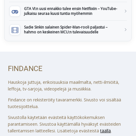
GTA VI:n uusi ennakko tulee ensin Netflixiin – YouTube-
julkaisu seuraa kuusi tuntia myöhemmin
Sadie Sinkin salainen Spider-Man-rooli paljastui –
hahmo on keskeinen MCU:n tulevaisuudelle
FINDANCE
Hauskoja juttuja, erikoisuuksia maailmalta, netti-ilmiöitä,
leffoja, tv-sarjoja, videopelejä ja musiikkia.
Findance on rekisteröity tavaramerkki. Sivusto voi sisältää
tuotesijoittelua.
Sivustolla käytetään evästeitä käyttökokemuksen
parantamiseen. Sivustoa käyttämällä hyväksyt evästeiden
tallentamisen laitteellesi. Lisätietoja evästeistä
täällä
.