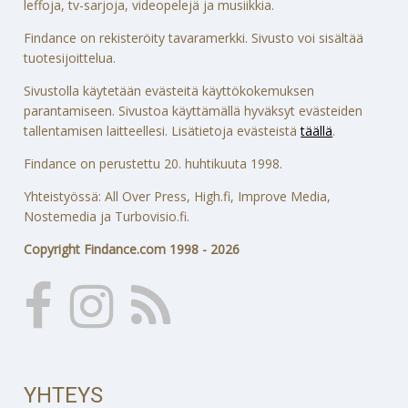
leffoja, tv-sarjoja, videopelejä ja musiikkia.
Findance on rekisteröity tavaramerkki. Sivusto voi sisältää
tuotesijoittelua.
Sivustolla käytetään evästeitä käyttökokemuksen
parantamiseen. Sivustoa käyttämällä hyväksyt evästeiden
tallentamisen laitteellesi. Lisätietoja evästeistä
täällä
.
Findance on perustettu 20. huhtikuuta 1998.
Yhteistyössä: All Over Press, High.fi, Improve Media,
Nostemedia ja Turbovisio.fi.
Copyright Findance.com 1998 - 2026
YHTEYS