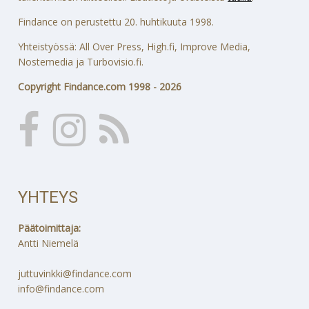
Findance on perustettu 20. huhtikuuta 1998.
Yhteistyössä: All Over Press, High.fi, Improve Media,
Nostemedia ja Turbovisio.fi.
Copyright Findance.com 1998 - 2026
YHTEYS
Päätoimittaja:
Antti Niemelä
juttuvinkki@findance.com
info@findance.com