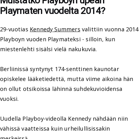
Muistatko Playboyn upean
Playmaten vuodelta 2014?
29-vuotias
Kennedy Summers
valittiin vuonna 2014
Playboyn vuoden Playmateksi - silloin, kun
miestenlehti sisälsi vielä nakukuvia.
Berliinissä syntynyt 174-senttinen kaunotar
opiskelee lääketiedettä, mutta viime aikoina hän
on ollut otsikoissa lähinnä suhdekuvioidensa
vuoksi.
Uudella Playboy-videolla Kennedy nähdään niin
vähissä vaatteissa kuin urheilullisissakin
merkeissä.