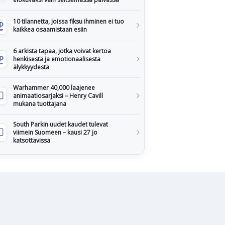
10 tilannetta, joissa fiksu ihminen ei tuo
kaikkea osaamistaan esiin
6 arkista tapaa, jotka voivat kertoa
henkisestä ja emotionaalisesta
älykkyydestä
Warhammer 40,000 laajenee
animaatiosarjaksi – Henry Cavill
mukana tuottajana
South Parkin uudet kaudet tulevat
viimein Suomeen – kausi 27 jo
katsottavissa