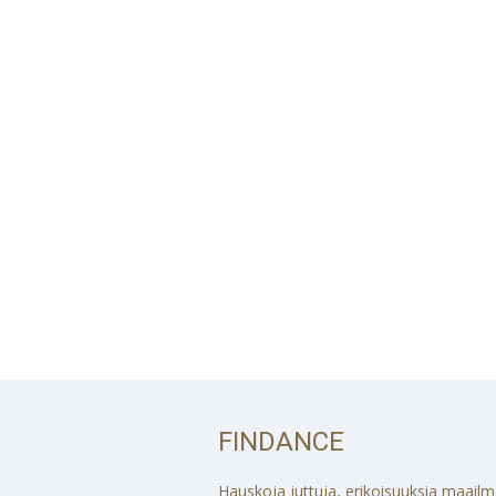
FINDANCE
Hauskoja juttuja, erikoisuuksia maailmalt