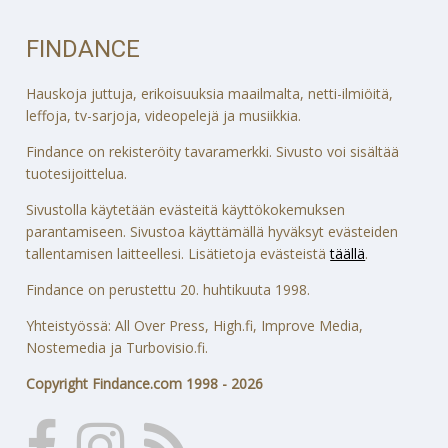
FINDANCE
Hauskoja juttuja, erikoisuuksia maailmalta, netti-ilmiöitä,
leffoja, tv-sarjoja, videopelejä ja musiikkia.
Findance on rekisteröity tavaramerkki. Sivusto voi sisältää
tuotesijoittelua.
Sivustolla käytetään evästeitä käyttökokemuksen
parantamiseen. Sivustoa käyttämällä hyväksyt evästeiden
tallentamisen laitteellesi. Lisätietoja evästeistä
täällä
.
Findance on perustettu 20. huhtikuuta 1998.
Yhteistyössä: All Over Press, High.fi, Improve Media,
Nostemedia ja Turbovisio.fi.
Copyright Findance.com 1998 - 2026