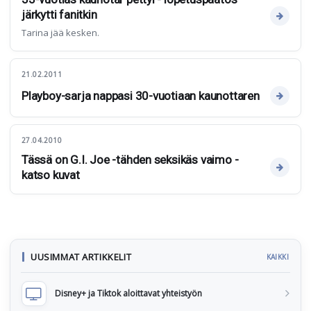
järkytti fanitkin
Tarina jää kesken.
21.02.2011
Playboy-sarja nappasi 30-vuotiaan kaunottaren
27.04.2010
Tässä on G.I. Joe -tähden seksikäs vaimo -
katso kuvat
UUSIMMAT ARTIKKELIT
KAIKKI
Disney+ ja Tiktok aloittavat yhteistyön