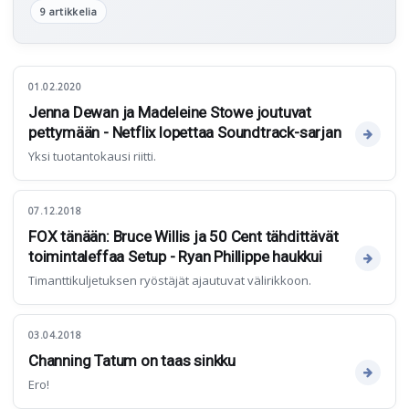
9 artikkelia
01.02.2020
Jenna Dewan ja Madeleine Stowe joutuvat
pettymään - Netflix lopettaa Soundtrack-sarjan
Yksi tuotantokausi riitti.
07.12.2018
FOX tänään: Bruce Willis ja 50 Cent tähdittävät
toimintaleffaa Setup - Ryan Phillippe haukkui
Timanttikuljetuksen ryöstäjät ajautuvat välirikkoon.
03.04.2018
Channing Tatum on taas sinkku
Ero!