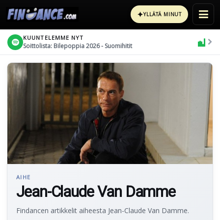
✦
YLLÄTÄ MINUT
KUUNTELEMME NYT
Soittolista: Bilepoppia 2026 - Suomihitit
AIHE
Jean-Claude Van Damme
Findancen artikkelit aiheesta Jean-Claude Van Damme.