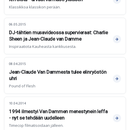
Klassikkoa klassikon perään.
06.05.2015
DJ-tähtien musavideossa supervieraat: Charlie
Sheen ja Jean-Claude van Damme
Inspiraatiota Kauheasta kankkusesta.
08.04.2015
Jean-Claude Van Dammesta tulee elinryöstön
uhri
Pound of Flesh
10.04.2014
1994 ilmestyi Van Dammen menestynein leffa
- nyt se tehdään uudelleen
Timecop filmatisoidaan jälleen.