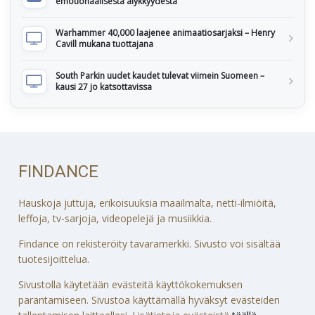
emotionaalisesta älykkyydestä
Warhammer 40,000 laajenee animaatiosarjaksi – Henry
Cavill mukana tuottajana
South Parkin uudet kaudet tulevat viimein Suomeen –
kausi 27 jo katsottavissa
FINDANCE
Hauskoja juttuja, erikoisuuksia maailmalta, netti-ilmiöitä,
leffoja, tv-sarjoja, videopelejä ja musiikkia.
Findance on rekisteröity tavaramerkki. Sivusto voi sisältää
tuotesijoittelua.
Sivustolla käytetään evästeitä käyttökokemuksen
parantamiseen. Sivustoa käyttämällä hyväksyt evästeiden