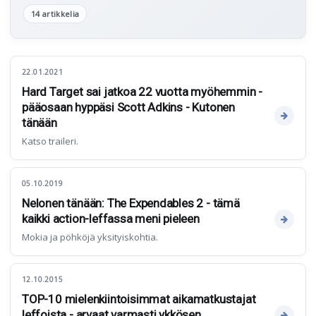
14 artikkelia
22.01.2021
Hard Target sai jatkoa 22 vuotta myöhemmin -
pääosaan hyppäsi Scott Adkins - Kutonen
tänään
Katso traileri.
05.10.2019
Nelonen tänään: The Expendables 2 - tämä
kaikki action-leffassa meni pieleen
Mokia ja pöhköjä yksityiskohtia.
12.10.2015
TOP-10 mielenkiintoisimmat aikamatkustajat
leffoista - arvaat varmasti ykkösen