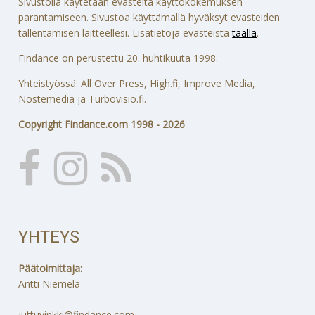
Sivustolla käytetään evästeitä käyttökokemuksen
parantamiseen. Sivustoa käyttämällä hyväksyt evästeiden
tallentamisen laitteellesi. Lisätietoja evästeistä
täällä
.
Findance on perustettu 20. huhtikuuta 1998.
Yhteistyössä: All Over Press, High.fi, Improve Media,
Nostemedia ja Turbovisio.fi.
Copyright Findance.com 1998 - 2026
YHTEYS
Päätoimittaja:
Antti Niemelä
juttuvinkki@findance.com