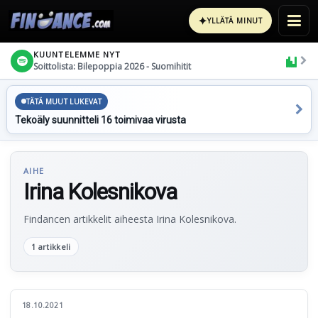
✦
YLLÄTÄ MINUT
KUUNTELEMME NYT
Soittolista: Bilepoppia 2026 - Suomihitit
TÄTÄ MUUT LUKEVAT
Tekoäly suunnitteli 16 toimivaa virusta
AIHE
Irina Kolesnikova
Findancen artikkelit aiheesta Irina Kolesnikova.
1 artikkeli
18.10.2021