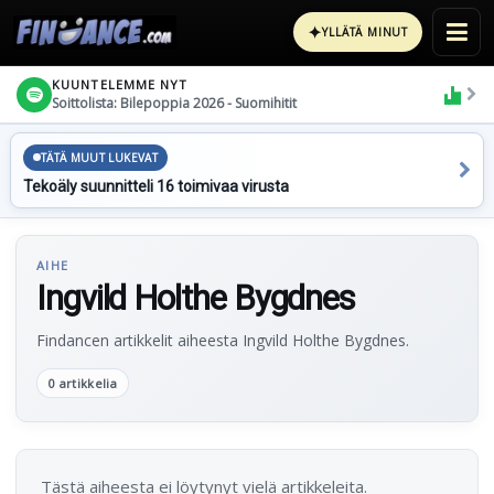
✦
YLLÄTÄ MINUT
KUUNTELEMME NYT
Soittolista: Bilepoppia 2026 - Suomihitit
TÄTÄ MUUT LUKEVAT
Tekoäly suunnitteli 16 toimivaa virusta
AIHE
Ingvild Holthe Bygdnes
Findancen artikkelit aiheesta Ingvild Holthe Bygdnes.
0 artikkelia
Tästä aiheesta ei löytynyt vielä artikkeleita.