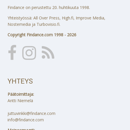
Findance on perustettu 20. huhtikuuta 1998.
Yhteistyössä: All Over Press, High.fi, Improve Media,
Nostemedia ja Turbovisio.fi.
Copyright Findance.com 1998 - 2026
YHTEYS
Päätoimittaja:
Antti Niemelä
juttuvinkki@findance.com
info@findance.com