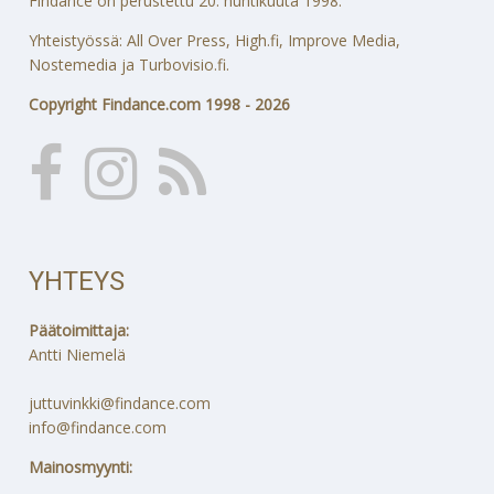
Findance on perustettu 20. huhtikuuta 1998.
Yhteistyössä: All Over Press, High.fi, Improve Media,
Nostemedia ja Turbovisio.fi.
Copyright Findance.com 1998 - 2026
YHTEYS
Päätoimittaja:
Antti Niemelä
juttuvinkki@findance.com
info@findance.com
Mainosmyynti: