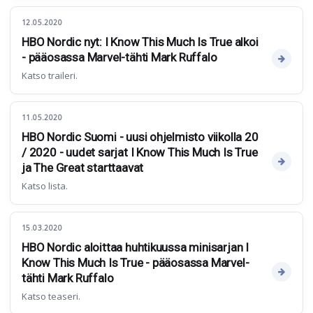
12.05.2020
HBO Nordic nyt: I Know This Much Is True alkoi
- pääosassa Marvel-tähti Mark Ruffalo
Katso traileri.
11.05.2020
HBO Nordic Suomi - uusi ohjelmisto viikolla 20
/ 2020 - uudet sarjat I Know This Much Is True
ja The Great starttaavat
Katso lista.
15.03.2020
HBO Nordic aloittaa huhtikuussa minisarjan I
Know This Much Is True - pääosassa Marvel-
tähti Mark Ruffalo
Katso teaseri.