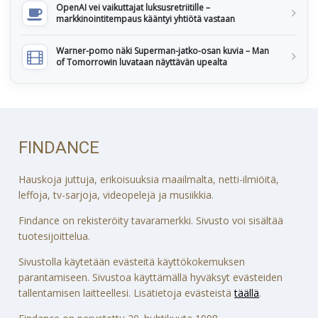
OpenAI vei vaikuttajat luksusretriitille –
markkinointitempaus kääntyi yhtiötä vastaan
Warner-pomo näki Superman-jatko-osan kuvia – Man
of Tomorrowin luvataan näyttävän upealta
FINDANCE
Hauskoja juttuja, erikoisuuksia maailmalta, netti-ilmiöitä,
leffoja, tv-sarjoja, videopelejä ja musiikkia.
Findance on rekisteröity tavaramerkki. Sivusto voi sisältää
tuotesijoittelua.
Sivustolla käytetään evästeitä käyttökokemuksen
parantamiseen. Sivustoa käyttämällä hyväksyt evästeiden
tallentamisen laitteellesi. Lisätietoja evästeistä
täällä
.