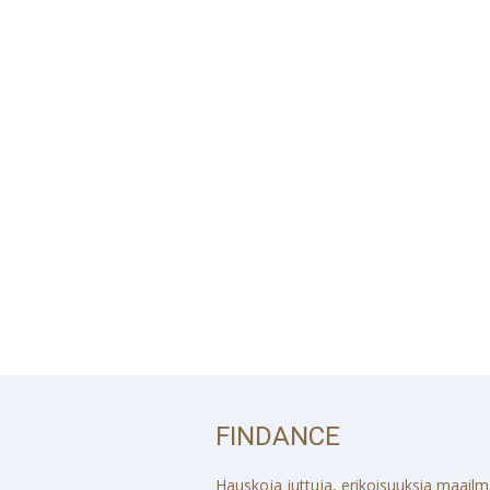
FINDANCE
Hauskoja juttuja, erikoisuuksia maailmalt