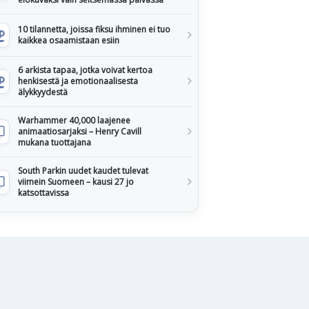
10 tilannetta, joissa fiksu ihminen ei tuo
kaikkea osaamistaan esiin
6 arkista tapaa, jotka voivat kertoa
henkisestä ja emotionaalisesta
älykkyydestä
Warhammer 40,000 laajenee
animaatiosarjaksi – Henry Cavill
mukana tuottajana
South Parkin uudet kaudet tulevat
viimein Suomeen – kausi 27 jo
katsottavissa