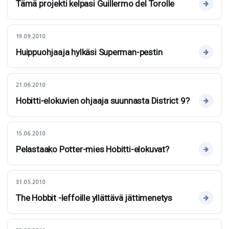
Tämä projekti kelpasi Guillermo del Torolle
19.09.2010
Huippuohjaaja hylkäsi Superman-pestin
21.06.2010
Hobitti-elokuvien ohjaaja suunnasta District 9?
15.06.2010
Pelastaako Potter-mies Hobitti-elokuvat?
31.05.2010
The Hobbit -leffoille yllättävä jättimenetys