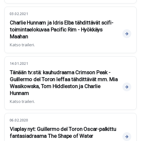
03.02.2021
Charlie Hunnam ja Idris Elba tähdittävät scifi-
toimintaelokuvaa Pacific Rim - Hyökkäys
Maahan
Katso traileri.
14.01.2021
Tänään tv:stä: kauhudraama Crimson Peak -
Guillermo del Toron leffaa tähdittävät mm. Mia
Wasikowska, Tom Hiddleston ja Charlie
Hunnam
Katso traileri.
06.02.2020
Viaplay nyt: Guillermo del Toron Oscar-palkittu
fantasiadraama The Shape of Water