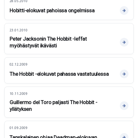
28.05.2010
Hobitti-elokuvat pahoissa ongelmissa
23.01.2010
Peter Jacksonin The Hobbit -leffat
myöhästyvät ikävästi
02.12.2009
The Hobbit -elokuvat pahassa vastatuulessa
10.11.2009
Guillermo del Toro paljasti The Hobbit -
yllätyksen
01.09.2009
Tanskalainen ohjaa Deadman-elokuvan