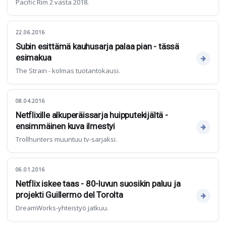
Pacific Rim 2 vasta 2018.
22.06.2016
Subin esittämä kauhusarja palaa pian - tässä
esimakua
The Strain - kolmas tuotantokausi.
08.04.2016
Netflixille alkuperäissarja huipputekijältä -
ensimmäinen kuva ilmestyi
Trollhunters muuntuu tv-sarjaksi.
06.01.2016
Netflix iskee taas - 80-luvun suosikin paluu ja
projekti Guillermo del Torolta
DreamWorks-yhteistyö jatkuu.