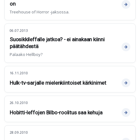
on
Treehouse of Horror -jaksossa.
06.07.2013
Suosikkileffalle jatkoa? - ei ainakaan kiinni
päätähdestä
Palaako Hellboy?
16.11.2010
Hulk-tv-sarjalle mielenkiintoiset kärkinimet
26.10.2010
Hobitti-leffojen Bilbo-roolitus saa kehuja
28.09.2010