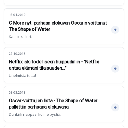
16.01.2019
C More nyt: parhaan elokuvan Oscarin voittanut
The Shape of Water
Katso traileri.
22.10.2018
Netflix iski todelliseen huippudiiliin - "Netflix
antaa elämäni tilaisuuden..."
Unelmista totta!
05.03.2018
Oscar-voittajien lista - The Shape of Water
palkittiin parhaana elokuvana
Dunkirk nappasi kolme pystiä.