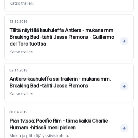
Katso traileri.
13.12.2019
Tältä näyttää kauhuleffa Antlers - mukana mm.
Breaking Bad -tähti Jesse Plemons - Guillermo
del Toro tuottaa
Katso traileri.
02.11.2019
Antlers-kauhuleffa sai trailerin - mukana mm.
Breaking Bad -tähti Jesse Plemons
Katso traileri.
08.04.2019
Pian tv:ssä: Pacific Rim - tämä kaikki Charlie
Hunnam -hitissä meni pieleen
Mokia ja pöhköjä yksityiskohtia.