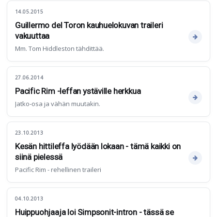
14.05.2015
Guillermo del Toron kauhuelokuvan traileri
vakuuttaa
Mm. Tom Hiddleston tähdittää.
27.06.2014
Pacific Rim -leffan ystäville herkkua
Jatko-osa ja vähän muutakin.
23.10.2013
Kesän hittileffa lyödään lokaan - tämä kaikki on
siinä pielessä
Pacific Rim - rehellinen traileri
04.10.2013
Huippuohjaaja loi Simpsonit-intron - tässä se