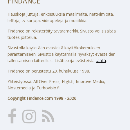
FINDANCE
Hauskoja juttuja, erikoisuuksia maailmalta, netti-ilmiöitä,
leffoja, tv-sarjoja, videopelejä ja musiikkia.
Findance on rekisteröity tavaramerkki. Sivusto voi sisältää
tuotesijoittelua.
Sivustolla käytetään evästeitä käyttökokemuksen
parantamiseen. Sivustoa käyttämällä hyväksyt evästeiden
tallentamisen laitteellesi. Lisätietoja evästeistä
täällä
.
Findance on perustettu 20. huhtikuuta 1998.
Yhteistyössä: All Over Press, High.fi, Improve Media,
Nostemedia ja Turbovisio.fi.
Copyright Findance.com 1998 - 2026