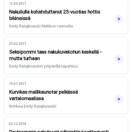
12.03.2017
Nakuilulla kohahduttanut 25-vuotias hottis
bikineissä
Emily Ratajkowski Malibun rannoilla.
21.02.2017
Seksipommi taas nakukuvakohun keskellä -
mutta turhaan
Emily Ratajkowskin ympärillä tapahtuu.
13.01.2017
Kurvikas mallikaunotar pelkässä
vartalomaalissa
Rohkea Emily Ratajkowski!
02.12.2016