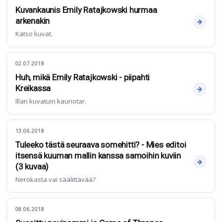
Kuvankaunis Emily Ratajkowski hurmaa
arkenakin
Katso kuvat.
02.07.2018
Huh, mikä Emily Ratajkowski - piipahti
Kreikassa
Illan kuvatuin kaunotar.
13.06.2018
Tuleeko tästä seuraava somehitti? - Mies editoi
itsensä kuuman mallin kanssa samoihin kuviin
(3 kuvaa)
Nerokasta vai säälittävää?
08.06.2018