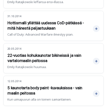
Emily Ratajkowski leffansa ensi-illassa.
31.10.2014
Hottismalli yllättää uudessa CoD-pätkässä -
mitä hänestä paljastuukaan
Call of Duty: Advanced Warfare ilmestyy pian.
20.05.2014
22-vuotias kohukaunotar bikineissä ja vain
vartalomaalin peitossa
Emily Ratajkowski huumaa.
12.05.2014
5 kaunotarta body paint -kuvauksissa - vain
maalin peitossa
Kun uimapuvun alla on toinen samanlainen.