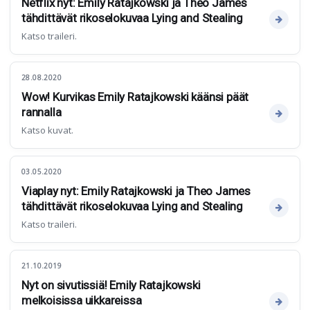
Netflix nyt: Emily Ratajkowski ja Theo James
tähdittävät rikoselokuvaa Lying and Stealing
Katso traileri.
28.08.2020
Wow! Kurvikas Emily Ratajkowski käänsi päät
rannalla
Katso kuvat.
03.05.2020
Viaplay nyt: Emily Ratajkowski ja Theo James
tähdittävät rikoselokuvaa Lying and Stealing
Katso traileri.
21.10.2019
Nyt on sivutissiä! Emily Ratajkowski
melkoisissa uikkareissa