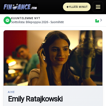
✦
YLLÄTÄ MINUT
KUUNTELEMME NYT
Soittolista: Bilepoppia 2026 - Suomihitit
AIHE
Emily Ratajkowski