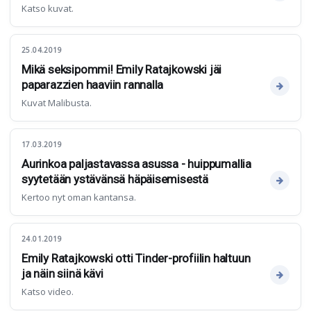
Katso kuvat.
25.04.2019
Mikä seksipommi! Emily Ratajkowski jäi
paparazzien haaviin rannalla
Kuvat Malibusta.
17.03.2019
Aurinkoa paljastavassa asussa - huippumallia
syytetään ystävänsä häpäisemisestä
Kertoo nyt oman kantansa.
24.01.2019
Emily Ratajkowski otti Tinder-profiilin haltuun
ja näin siinä kävi
Katso video.