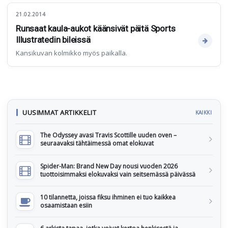
21.02.2014
Runsaat kaula-aukot käänsivät päitä Sports
Illustratedin bileissä
Kansikuvan kolmikko myös paikalla.
UUSIMMAT ARTIKKELIT
KAIKKI
The Odyssey avasi Travis Scottille uuden oven –
seuraavaksi tähtäimessä omat elokuvat
Spider-Man: Brand New Day nousi vuoden 2026
tuottoisimmaksi elokuvaksi vain seitsemässä päivässä
10 tilannetta, joissa fiksu ihminen ei tuo kaikkea
osaamistaan esiin