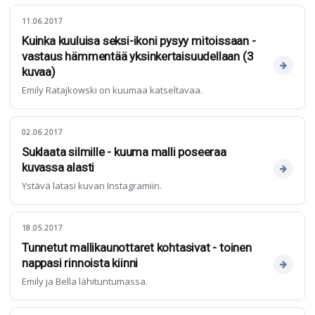
11.06.2017
Kuinka kuuluisa seksi-ikoni pysyy mitoissaan -
vastaus hämmentää yksinkertaisuudellaan (3
kuvaa)
Emily Ratajkowski on kuumaa katseltavaa.
02.06.2017
Suklaata silmille - kuuma malli poseeraa
kuvassa alasti
Ystävä latasi kuvan Instagramiin.
18.05.2017
Tunnetut mallikaunottaret kohtasivat - toinen
nappasi rinnoista kiinni
Emily ja Bella lähituntumassa.