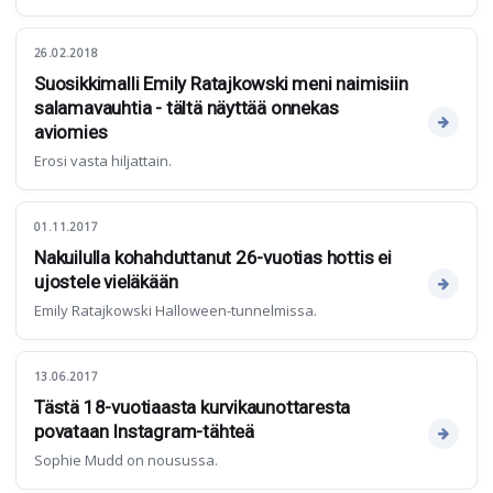
26.02.2018
Suosikkimalli Emily Ratajkowski meni naimisiin
salamavauhtia - tältä näyttää onnekas
aviomies
Erosi vasta hiljattain.
01.11.2017
Nakuilulla kohahduttanut 26-vuotias hottis ei
ujostele vieläkään
Emily Ratajkowski Halloween-tunnelmissa.
13.06.2017
Tästä 18-vuotiaasta kurvikaunottaresta
povataan Instagram-tähteä
Sophie Mudd on nousussa.