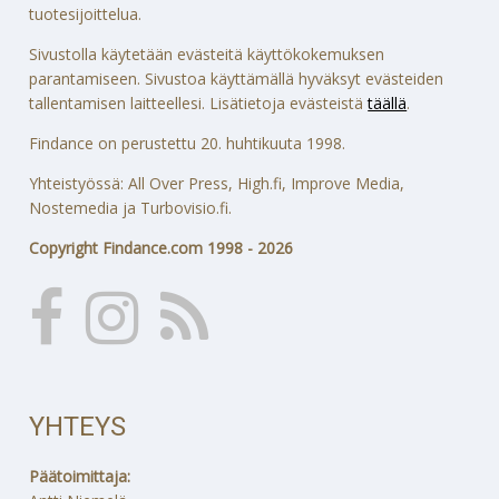
tuotesijoittelua.
Sivustolla käytetään evästeitä käyttökokemuksen
parantamiseen. Sivustoa käyttämällä hyväksyt evästeiden
tallentamisen laitteellesi. Lisätietoja evästeistä
täällä
.
Findance on perustettu 20. huhtikuuta 1998.
Yhteistyössä: All Over Press, High.fi, Improve Media,
Nostemedia ja Turbovisio.fi.
Copyright Findance.com 1998 - 2026
YHTEYS
Päätoimittaja: